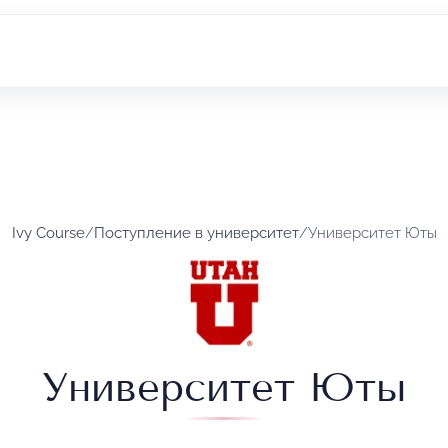
Ivy Course
/
Поступление в университет
/
Университет Юты
Университет Юты