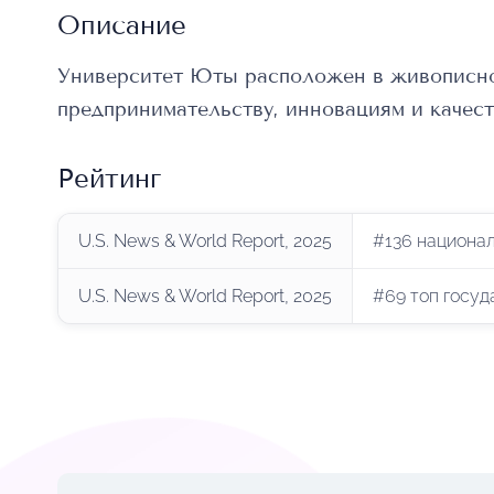
Описание
Университет Юты расположен в живописно
предпринимательству, инновациям и качест
Рейтинг
U.S. News & World Report, 2025
#136 национал
U.S. News & World Report, 2025
#69 топ госуд