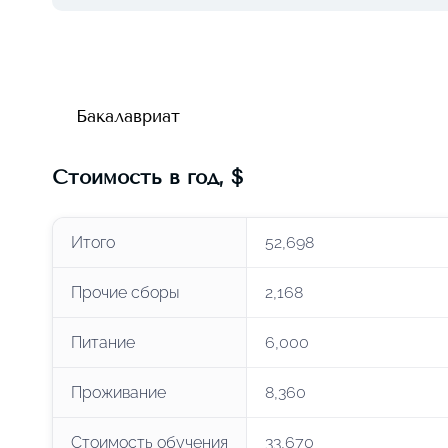
Бакалавриат
Стоимость в год
,
$
Итого
52,698
Прочие сборы
2,168
Питание
6,000
Проживание
8,360
Стоимость обучения
33,670