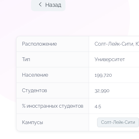
Назад
Расположение
Солт-Лейк-Сити, 
Тип
Университет
Население
199,720
Студентов
32,990
% иностранных студентов
4.5
Кампусы
Солт-Лейк-Сити