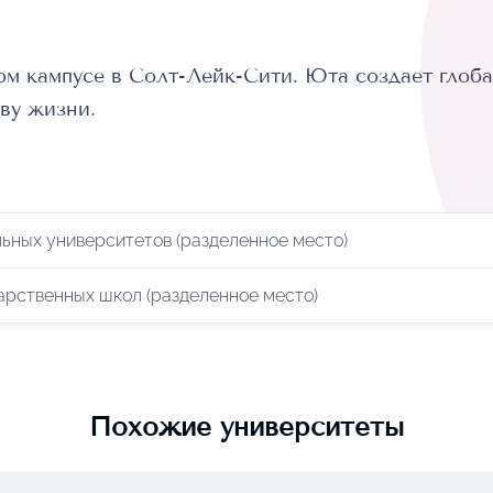
м кампусе в Солт-Лейк-Сити. Юта создает глоба
ву жизни.
ьных университетов (разделенное место)
арственных школ (разделенное место)
Похожие университеты