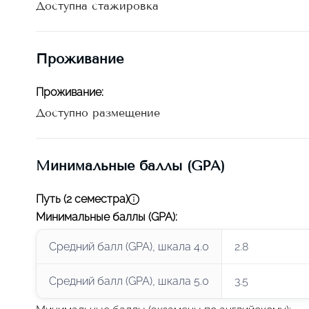
Доступна стажировка
Проживание
Проживание
:
Доступно размещение
Минимальные баллы (GPA)
Путь (2 семестра)
Минимальные баллы (GPA)
:
Средний балл (GPA), шкала 4.0
2.8
Средний балл (GPA), шкала 5.0
3.5