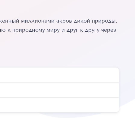
уженный миллионами акров дикой природы.
 к природному миру и друг к другу через