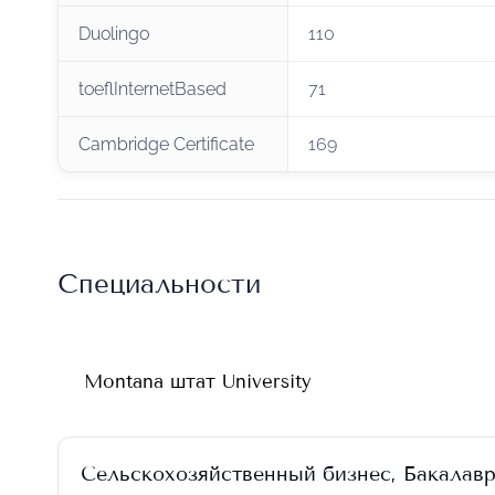
Duolingo
110
toeflInternetBased
71
Cambridge Certificate
169
Специальности
Montana штат University
Сельскохозяйственный бизнес, Бакалавр