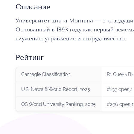
Описание
Университет штата Монтана — это ведущи
Основанный в 1893 году как первый земел
служение, управление и сотрудничество.
Рейтинг
Carnegie Classification
R1 Очень В
U.S. News & World Report, 2025
#139 среди
QS World University Ranking, 2025
#296 среди