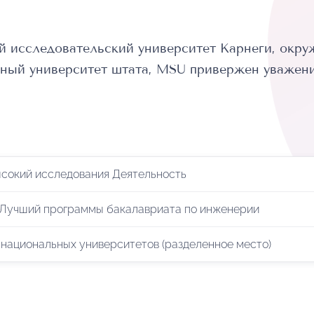
й исследовательский университет Карнеги, окр
ьный университет штата, MSU привержен уважению
ысокий исследования Деятельность
 Лучший программы бакалавриата по инженерии
 национальных университетов (разделенное место)