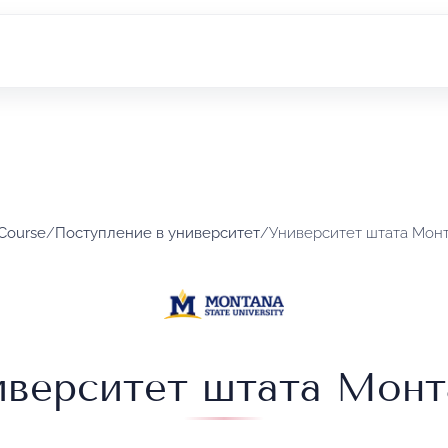
 Course
/
Поступление в университет
/
Университет штата Мон
иверситет штата Монт