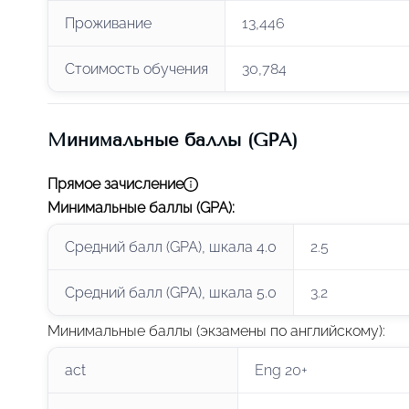
Проживание
13,446
Стоимость обучения
30,784
Минимальные баллы (GPA)
Прямое зачисление
Минимальные баллы (GPA)
:
Средний балл (GPA), шкала 4.0
2.5
Средний балл (GPA), шкала 5.0
3.2
Минимальные баллы (экзамены по английскому)
:
act
Eng 20+