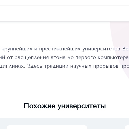
 крупнейших и престижнейших университетов Вел
й от расщепления атома до первого компьютера
сциплинах. Здесь традиции научных прорывов пр
Похожие университеты