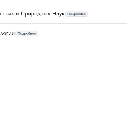
еских и Природных Наук
Подробнее
логии
Подробнее