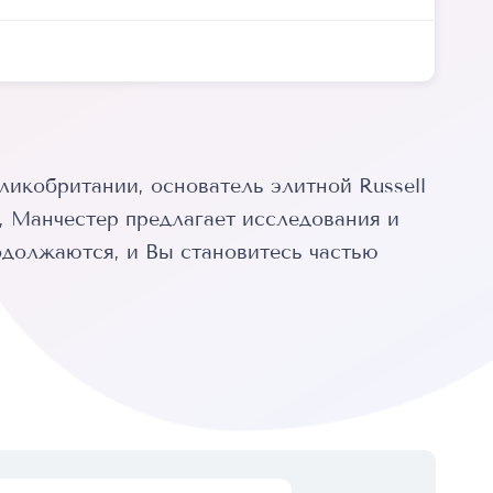
икобритании, основатель элитной Russell
, Манчестер предлагает исследования и
одолжаются, и Вы становитесь частью