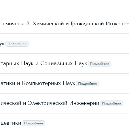
осмической, Химической и Гражданской Инжене
ук
Подробнее
итарных Наук и Социальных Наук
Подробнее
матики и Компьютерных Наук
Подробнее
нической и Электрической Инженерии
Подробнее
ацевтики
Подробнее