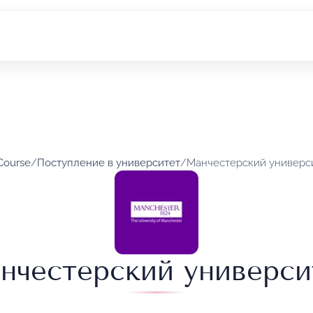
 Course
/
Поступление в университет
/
Манчестерский универс
нчестерский универси