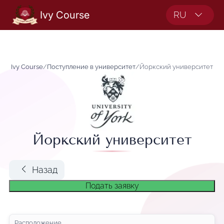
Ivy Course
RU
Ivy Course
/
Поступление в университет
/
Йоркский университет
Йоркский университет
Назад
Подать заявку
Расположение