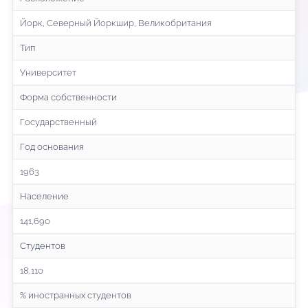
Йорк, Северный Йоркшир, Великобритания
Тип
Университет
Форма собственности
Государственный
Год основания
1963
Население
141,690
Студентов
18,110
% иностранных студентов