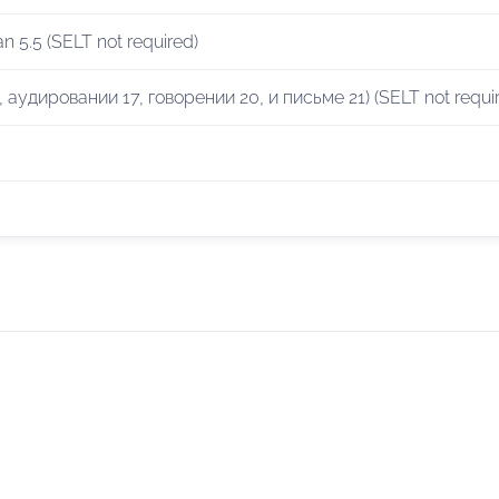
an 5.5 (SELT not required)
8, аудировании 17, говорении 20, и письме 21) (SELT not requi