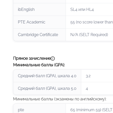
ibEnglish
SL4 или HL4
PTE Academic
55 (no score lower than
Cambridge Certificate
N/A (SELT Required)
Прямое зачисление
Минимальные баллы (GPA)
:
Средний балл (GPA), шкала 4.0
3.2
Средний балл (GPA), шкала 5.0
4
Минимальные баллы (экзамены по английскому)
:
pte
65 (minimum 59) (SELT 