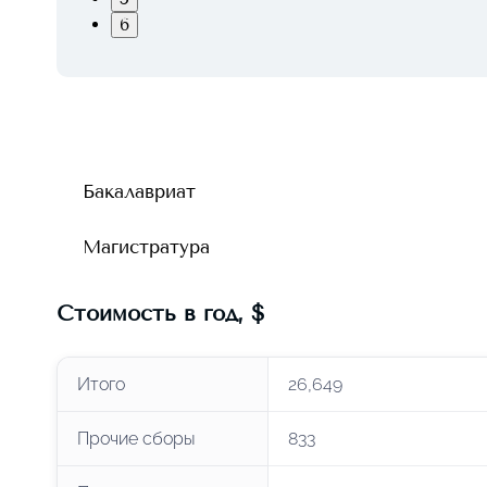
6
Бакалавриат
Магистратура
Стоимость в год
,
$
Итого
26,649
Прочие сборы
833