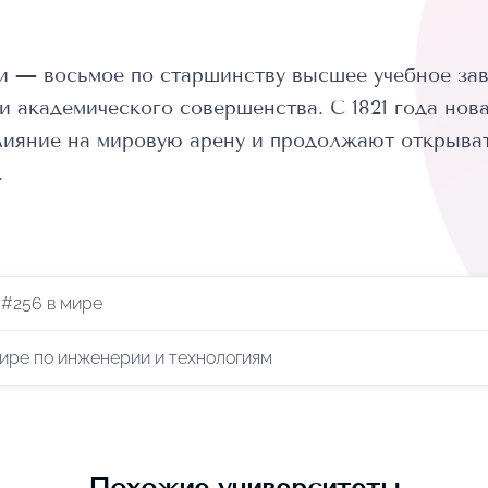
и — восьмое по старшинству высшее учебное за
 академического совершенства. С 1821 года нов
ияние на мировую арену и продолжают открыват
.
 #256 в мире
мире по инженерии и технологиям
Похожие университеты