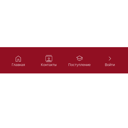
Главная
Контакты
Поступление
Войти
Ivy Course