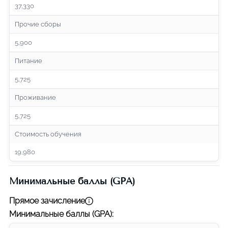
37,330
Прочие сборы
5,900
Питание
5,725
Проживание
5,725
Стоимость обучения
19,980
Минимальные баллы (GPA)
Прямое зачисление
Минимальные баллы (GPA)
: