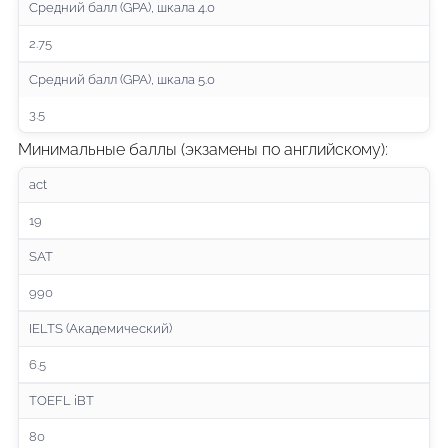
Средний балл (GPA), шкала 4.0
2.75
Средний балл (GPA), шкала 5.0
3.5
Минимальные баллы (экзамены по английскому)
:
act
19
SAT
990
IELTS (Академический)
6.5
TOEFL iBT
80