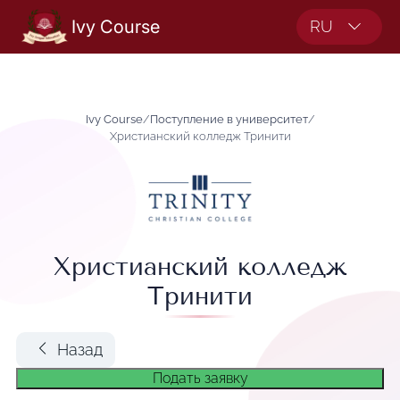
Ivy Course
RU
Ivy Course
/
Поступление в университет
/
Христианский колледж Тринити
Христианский колледж
Тринити
Назад
Подать заявку