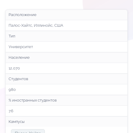
Расположение
Палос-Хайтс, Иллинойс, США
Тип
Университет
Население
12,070
Студентов
980
% иностранных студентов
7.6
Кампусы