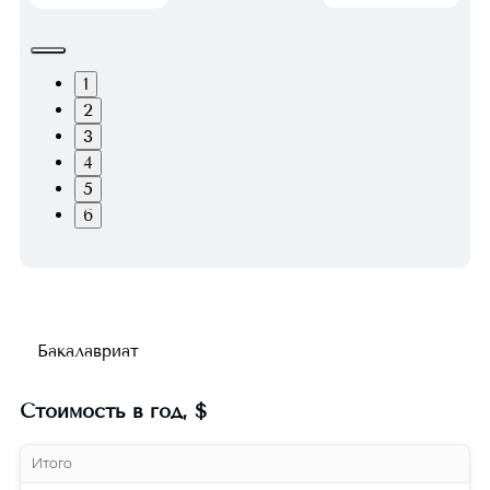
1
2
3
4
5
6
Бакалавриат
Стоимость в год
,
$
Итого