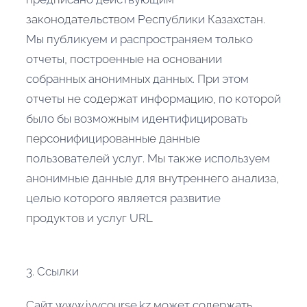
законодательством Республики Казахстан.
Мы публикуем и распространяем только
отчеты, построенные на основании
собранных анонимных данных. При этом
отчеты не содержат информацию, по которой
было бы возможным идентифицировать
персонифицированные данные
пользователей услуг. Мы также используем
анонимные данные для внутреннего анализа,
целью которого является развитие
продуктов и услуг URL
3. Ссылки
Сайт www.ivycourse.kz может содержать