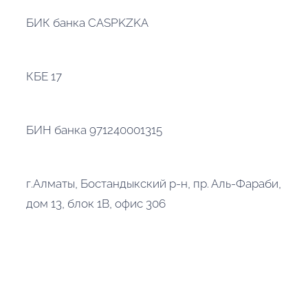
БИК банка CASPKZKA
КБЕ 17
БИН банка 971240001315
г.Алматы, Бостандыкский р-н, пр. Аль-Фараби,
дом 13, блок 1В, офис 306