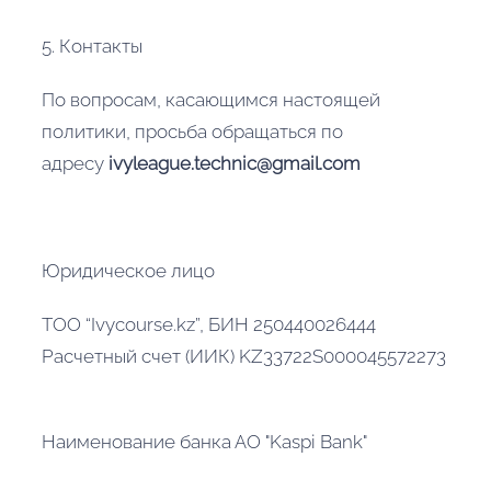
5. Контакты
По вопросам, касающимся настоящей
политики, просьба обращаться по
адресу
ivyleague.technic@gmail.com
Юридическое лицо
ТОО “Ivycourse.kz”, БИН 250440026444
Расчетный счет (ИИК) KZ33722S000045572273
Наименование банка АО "Kaspi Bank"