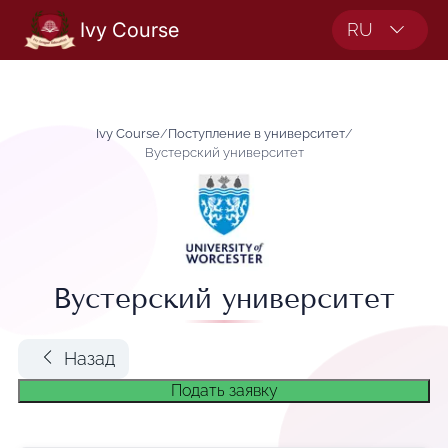
Ivy Course
RU
Ivy Course
/
Поступление в университет
/
Вустерский университет
Вустерский университет
Назад
Подать заявку