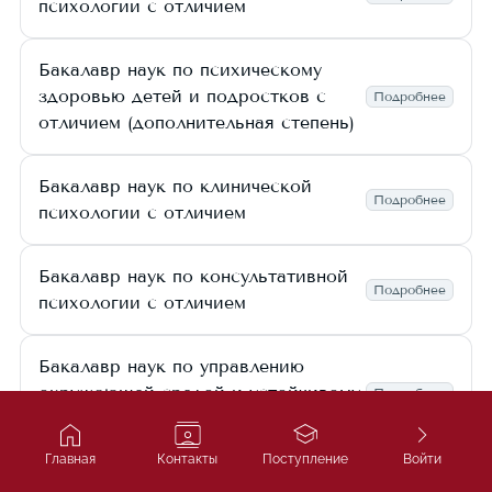
психологии с отличием
Бакалавр наук по психическому
здоровью детей и подростков с
Подробнее
отличием (дополнительная степень)
Бакалавр наук по клинической
Подробнее
психологии с отличием
Бакалавр наук по консультативной
Подробнее
психологии с отличием
Бакалавр наук по управлению
окружающей средой и устойчивому
Подробнее
развитию с отличием
Главная
Контакты
Поступление
Войти
Бакалавр наук по психологии с