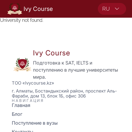
Ivy Course
RU
University not found.
Ivy Course
Подготовка к SAT, IELTS и
поступлению в лучшие университеты
мира.
ТОО «Ivycourse.kz»
г. Алматы, Бостандыкский район, проспект Аль-
Фараби, дом 13, блок 1Б, офис 306
НАВИГАЦИЯ
Главная
Блог
Поступление в вузы
Контакты