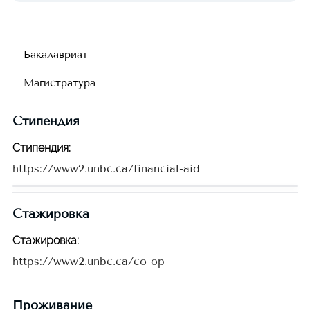
Бакалавриат
Магистратура
Стипендия
Стипендия
:
https://www2.unbc.ca/financial-aid
Стажировка
Стажировка
:
https://www2.unbc.ca/co-op
Проживание