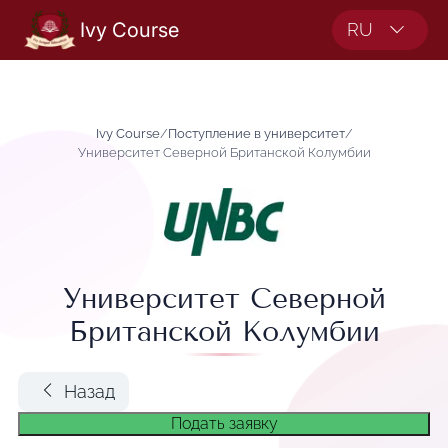
Ivy Course
RU
Ivy Course
/
Поступление в университет
/
Университет Северной Британской Колумбии
Университет Северной
Британской Колумбии
Назад
Подать заявку