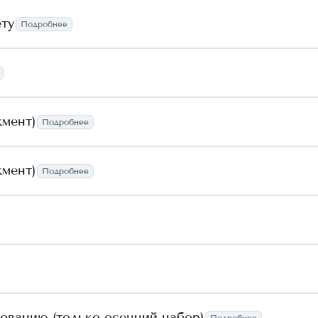
ету
Подробнее
жмент)
Подробнее
жмент)
Подробнее
зованию (только осенний набор)
Подробнее