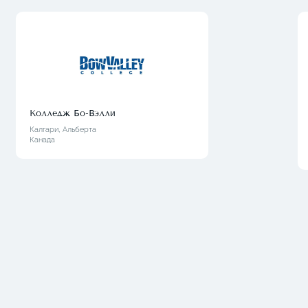
Колледж Бо-Вэлли
Калгари, Альберта
Канада