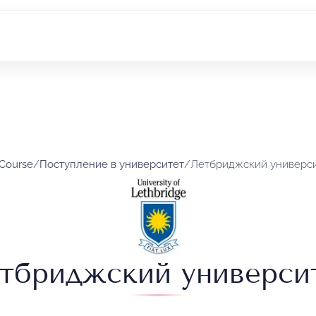
 Course
/
Поступление в университет
/
Летбриджский универс
тбриджский универси