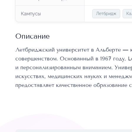
Кампусы
Летбридж
Ка
Описание
Летбриджский университет в Альберте — 
совершенством. Основанный в 1967 году, L
и персонализированным вниманием. Универ
искусствах, медицинских науках и менедж
предоставляет качественное образование