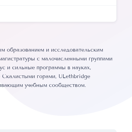
ым образованием и исследовательским
 магистратуры с малочисленными группами
с и сильные программы в науках,
 Скалистыми горами, ULethbridge
живающим учебным сообществом.