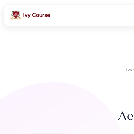
Ivy Course
Ivy
Ле