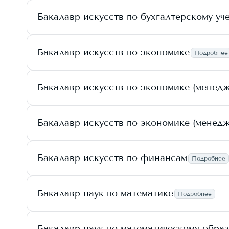
Бакалавр искусств по бухгалтерскому уч
Бакалавр искусств по экономике
Подробнее
Бакалавр искусств по экономике (менед
Бакалавр искусств по экономике (менед
Бакалавр искусств по финансам
Подробнее
Бакалавр наук по математике
Подробнее
Бакалавр наук по математическому обра