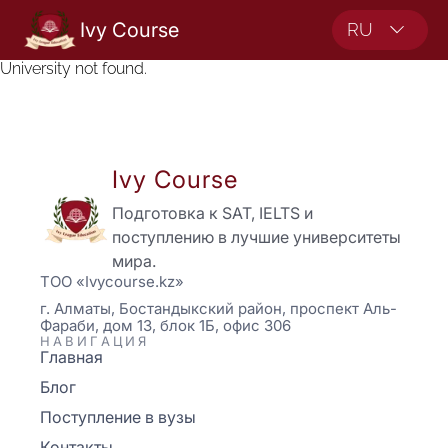
Ivy Course
RU
University not found.
Ivy Course
Подготовка к SAT, IELTS и
поступлению в лучшие университеты
мира.
ТОО «Ivycourse.kz»
г. Алматы, Бостандыкский район, проспект Аль-
Фараби, дом 13, блок 1Б, офис 306
НАВИГАЦИЯ
Главная
Блог
Поступление в вузы
Контакты