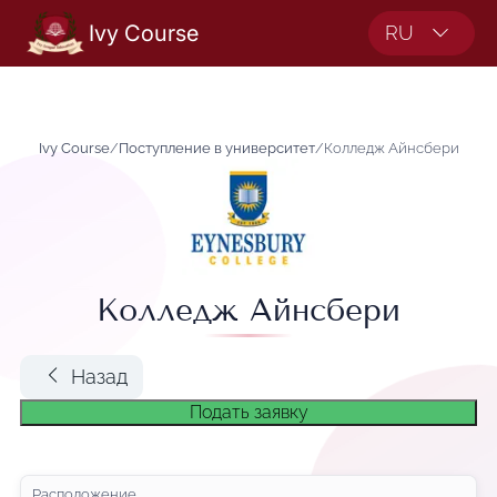
Ivy Course
RU
Ivy Course
/
Поступление в университет
/
Колледж Айнсбери
Колледж Айнсбери
Назад
Подать заявку
Расположение