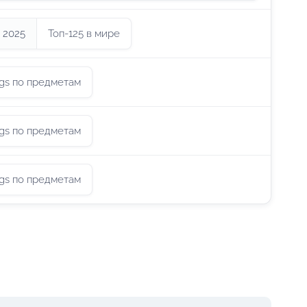
 2025
Топ-125 в мире
ings по предметам
ings по предметам
ings по предметам