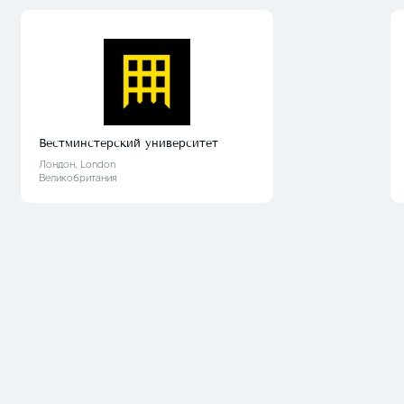
Вестминстерский университет
Лондон, London
Великобритания