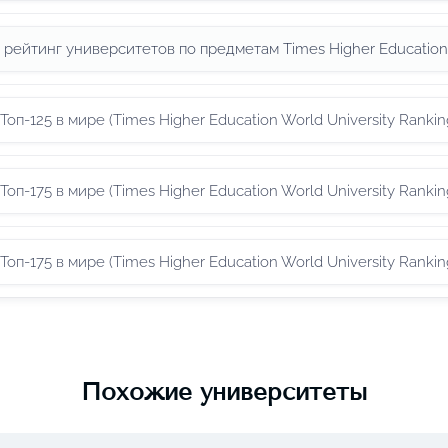
рейтинг университетов по предметам Times Higher Education
Топ-125 в мире (Times Higher Education World University Rank
Топ-175 в мире (Times Higher Education World University Rank
Топ-175 в мире (Times Higher Education World University Rank
Похожие университеты