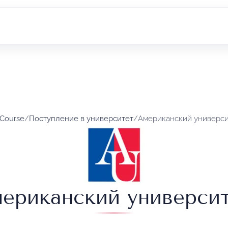
 Course
/
Поступление в университет
/
Американский универси
ериканский универси