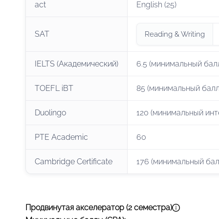
act
English (25)
SAT
Reading & Writing
IELTS (Академический)
6.5 (минимальный бал
TOEFL iBT
85 (минимальный балл
Duolingo
120 (минимальный инт
PTE Academic
60
Cambridge Certificate
176 (минимальный бал
Продвинутая акселератор (2 семестра)