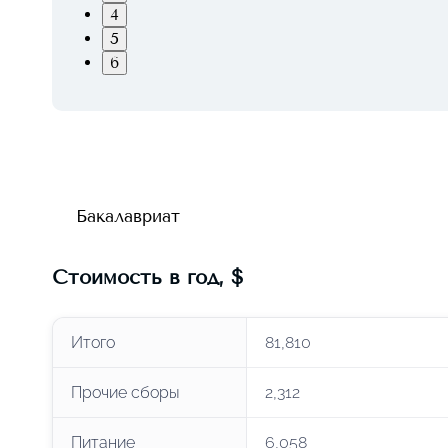
4
5
6
Бакалавриат
Стоимость в год
,
$
Итого
81,810
Прочие сборы
2,312
Питание
6,058