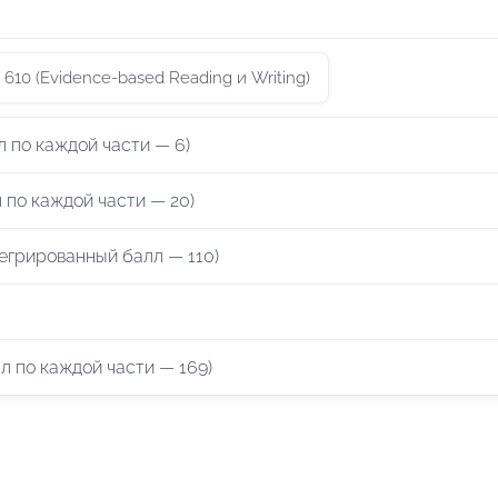
610 (Evidence-based Reading и Writing)
л по каждой части — 6)
 по каждой части — 20)
егрированный балл — 110)
л по каждой части — 169)