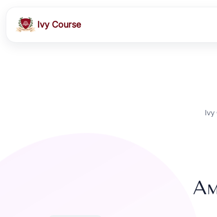
Ivy Course
Ivy
Ам