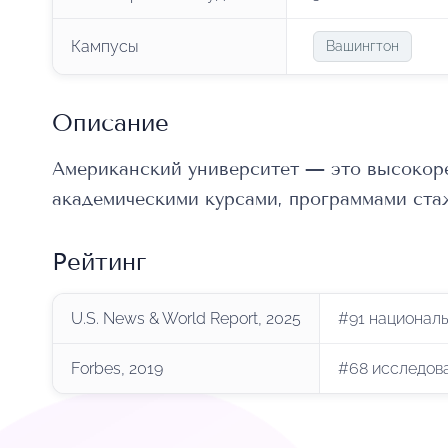
Кампусы
Вашингтон
Описание
Американский университет — это высокор
академическими курсами, программами ста
Рейтинг
U.S. News & World Report, 2025
#91 национал
Forbes, 2019
#68 исследов