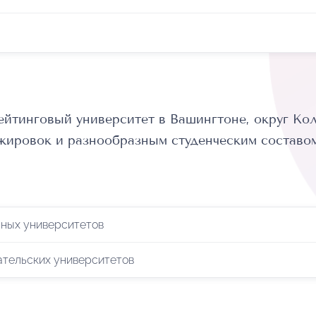
ейтинговый университет в Вашингтоне, округ К
жировок и разнообразным студенческим составом
ьных университетов
ательских университетов