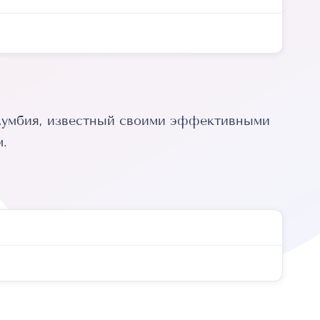
олумбия, известный своими эффективными
.