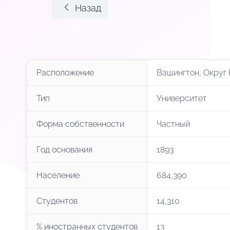
Назад
Расположение
Вашингтон, Округ
Тип
Университет
Форма собственности
Частный
Год основания
1893
Население
684,390
Студентов
14,310
% иностранных студентов
13