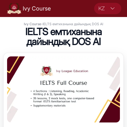
Ivy Course
KZ
Ivy Course
›
IELTS емтиханына дайындық DOS AI
IELTS емтиханына
дайындық DOS AI