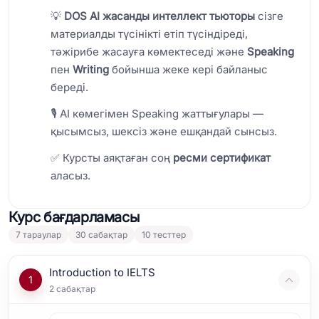
💡
DOS AI жасанды интеллект тьюторы
сізге
материалды түсінікті етіп түсіндіреді,
тәжірибе жасауға көмектеседі және
Speaking
пен
Writing
бойынша жеке кері байланыс
береді.
🎙️ AI көмегімен Speaking жаттығулары —
қысымсыз, шексіз және ешқандай сынсыз.
✅ Курсты аяқтаған соң
ресми сертификат
аласыз.
Курс бағдарламасы
7
тараулар
30
сабақтар
10
тесттер
Introduction to IELTS
1
2
сабақтар