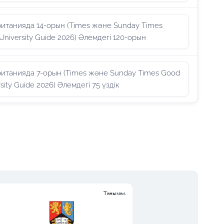
итанияда 14-орын (Times және Sunday Times
University Guide 2026) Әлемдегі 120-орын
итанияда 7-орын (Times және Sunday Times Good
sity Guide 2026) Әлемдегі 75 үздік
Танымал