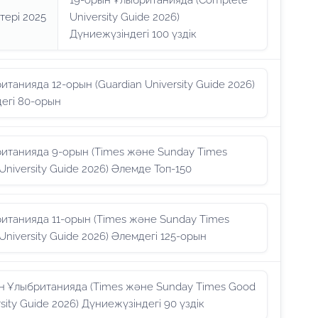
19-орын Ұлыбританияда (Complete
тері 2025
University Guide 2026)
Дүниежүзіндегі 100 үздік
итанияда 12-орын (Guardian University Guide 2026)
егі 80-орын
итанияда 9-орын (Times және Sunday Times
University Guide 2026) Әлемде Топ-150
итанияда 11-орын (Times және Sunday Times
University Guide 2026) Әлемдегі 125-орын
н Ұлыбританияда (Times және Sunday Times Good
sity Guide 2026) Дүниежүзіндегі 90 үздік