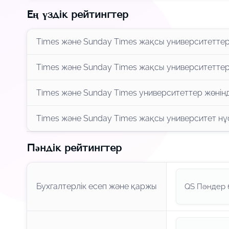
Ең үздік рейтингтер
Times және Sunday Times жақсы университеттер
Times және Sunday Times жақсы университеттер
Times және Sunday Times университеттер жөнінд
Times және Sunday Times жақсы университет нұ
Пәндік рейтингтер
Бухгалтерлік есеп және қаржы
QS Пәндер 