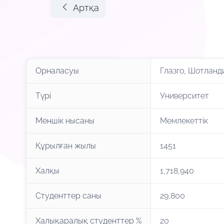
Артқа
Орналасуы
Глазго, Шотланд
Түрі
Университет
Меншік нысаны
Мемлекеттік
Құрылған жылы
1451
Халқы
1,718,940
Студенттер саны
29,800
Халықаралық студенттер %
20