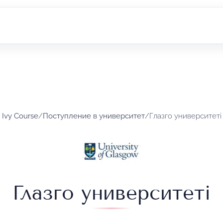
Ivy Course
/
Поступление в университет
/
Глазго университеті
Глазго университеті