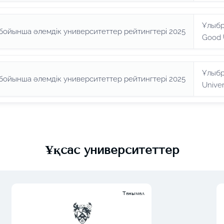
Ұлыбр
бойынша әлемдік университеттер рейтингтері 2025
Good 
Ұлыбр
бойынша әлемдік университеттер рейтингтері 2025
Univer
Ұқсас университеттер
Танымал