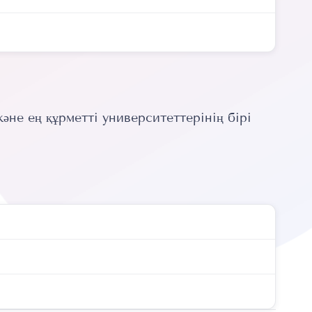
не ең құрметті университеттерінің бірі
.