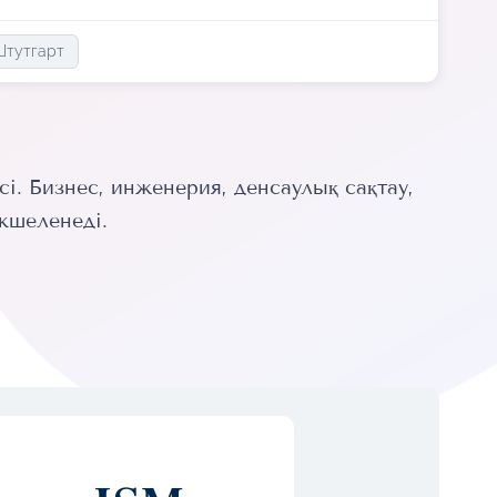
Штутгарт
. Бизнес, инженерия, денсаулық сақтау,
кшеленеді.