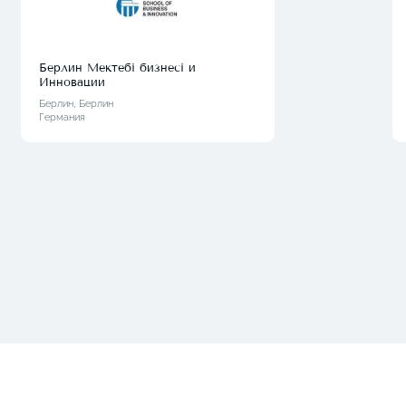
Берлин Мектебі бизнесі и
Инновации
Берлин, Берлин
Германия