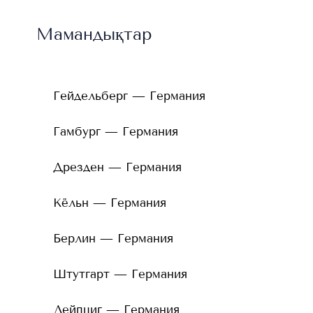
Мамандықтар
Гейдельберг — Германия
Гамбург — Германия
Дрезден — Германия
Кёльн — Германия
Берлин — Германия
Штутгарт — Германия
Лейпциг — Германия