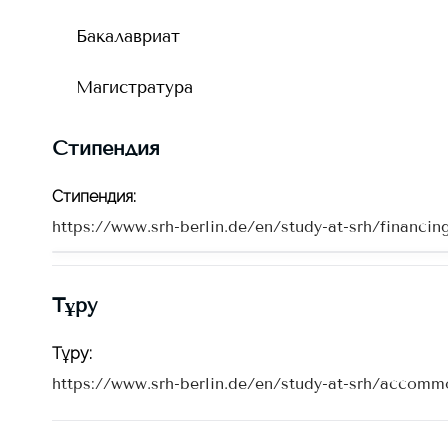
Бакалавриат
Магистратура
Стипендия
Стипендия
:
https://www.srh-berlin.de/en/study-at-srh/financin
Тұру
Тұру
:
https://www.srh-berlin.de/en/study-at-srh/accomm