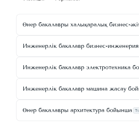
Өнер бакалавры халықаралық бизнес-әк
Инженерлік бакалавр бизнес-инженери
Инженерлік бакалавр электротехника б
Инженерлік бакалавр машина жасау бо
Өнер бакалавры архитектура бойынша
Т