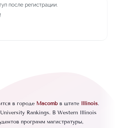
уп после регистрации.
!
тся в городе
Macomb
в штате
Illinois
.
niversity Rankings.
В
Western Illinois
удентов программ магистратуры,