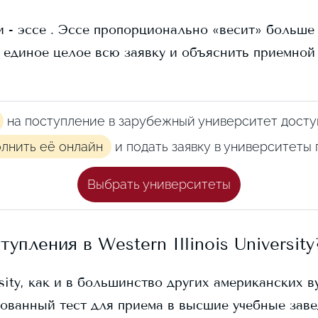
 - эссе . Эссе пропорционально «весит» больше в
 единое целое всю заявку и объяснить приемной
на поступление в зарубежный университет досту
олнить её онлайн
и подать заявку в университеты
Выбрать университеты
ступления в
Western Illinois University
sity
, как и в большинство других американских в
ованный тест для приема в высшие учебные заве