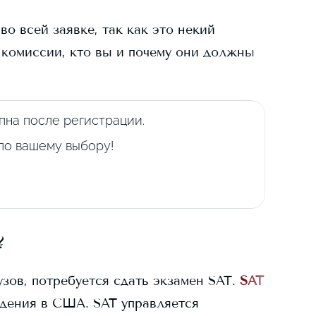
о всей заявке, так как это некий
 комиссии, кто вы и почему они должны
пна после регистрации.
 по вашему выбору!
?
узов, потребуется сдать экзамен SAT.
SAT
дения в США. SAT управляется