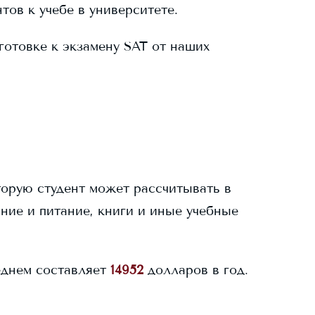
тов к учебе в университете.
готовке к экзамену SAT от наших
торую студент может рассчитывать в
ание и питание, книги и иные учебные
днем составляет
14952
долларов в год.