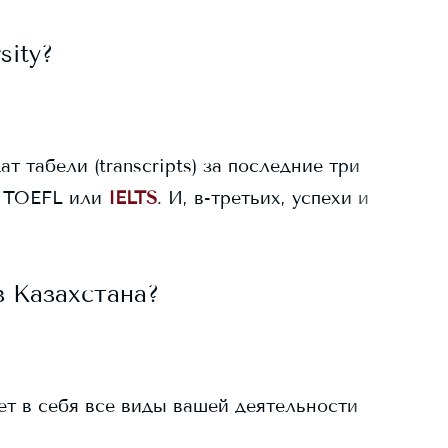
sity
?
ат табели (transcripts) за последние три
 TOEFL или
IELTS
. И, в-третьих, успехи и
 Казахстана?
ает в себя все виды вашей деятельности