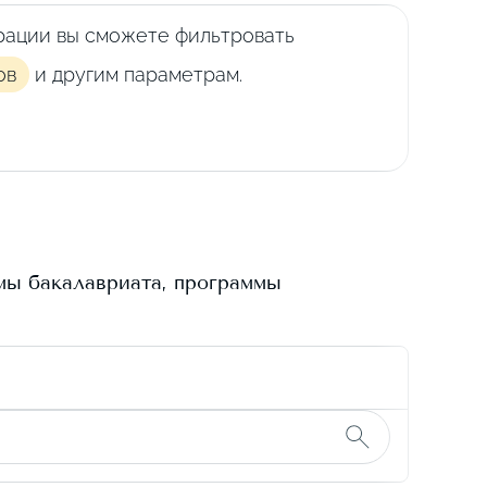
рации вы сможете фильтровать
ов
и другим параметрам.
мы бакалавриата, программы