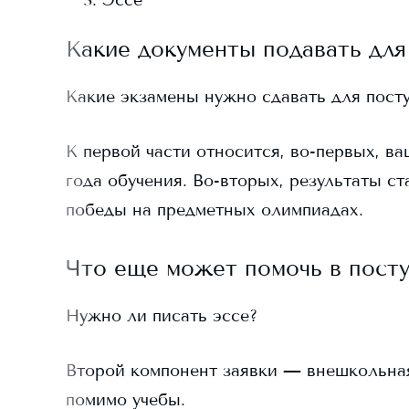
Эссе
Какие документы подавать для
Какие экзамены нужно сдавать для пост
К первой части относится, во-первых, ва
года обучения. Во-вторых, результаты ст
победы на предметных олимпиадах.
Что еще может помочь в пост
Нужно ли писать эссе?
Второй компонент заявки — внешкольная д
помимо учебы.