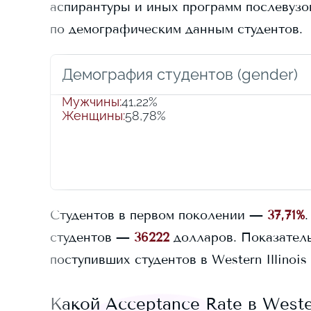
аспирантуры и иных программ послевузовс
по демографическим данным студентов.
Демография студентов (gender)
Мужчины
:
41,22%
Женщины
:
58,78%
Студентов в первом поколении —
37,71%
.
студентов —
36222
долларов.
Показатель
поступивших студентов в
Western Illinois
Какой Acceptance Rate в
Wester