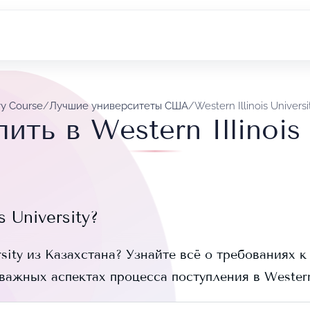
vy Course
/
Лучшие университеты США
/
Western Illinois Universi
ить в Western Illinois 
s University
?
sity
из Казахстана? Узнайте всё о требованиях к
 важных аспектах процесса поступления в
Western