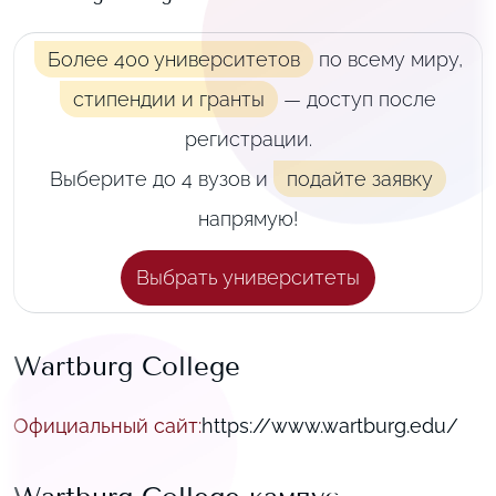
Более 400 университетов
по всему миру,
стипендии и гранты
— доступ после
регистрации.
Выберите до 4 вузов и
подайте заявку
напрямую!
Выбрать университеты
Wartburg College
Официальный сайт
:
https://www.wartburg.edu/