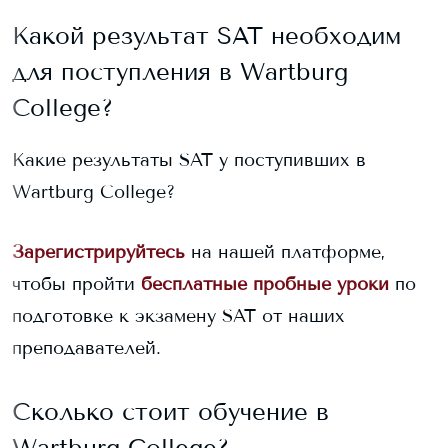
Какой результат SAT необходим
для поступления в
Wartburg
College
?
Какие результаты SAT у поступивших в
Wartburg College
?
Зарегистрируйтесь
на нашей платформе,
чтобы пройти
бесплатные пробные уроки
по
подготовке к экзамену SAT от наших
преподавателей.
Сколько стоит обучение в
Wartburg College
?