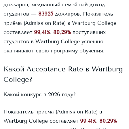
долларов, медианный семейный доход
студентов —
83925
долларов.
Показатель
приёма (Admission Rate) в
Wartburg College
составляет
99,41%
.
80,29%
поступивших
студентов в
Wartburg College
успешно
оканчивают свою программу обучения.
Какой Acceptance Rate в
Wartburg
College
?
Какой конкурс в 2026 году?
Показатель приёма (Admission Rate) в
Wartburg College
составляет
99,41%
.
80,29%