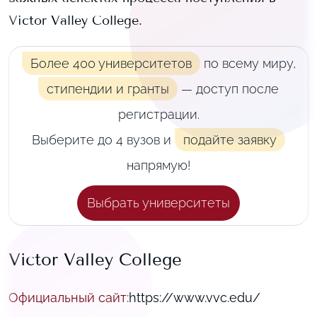
Victor Valley College
.
Более 400 университетов
по всему миру,
стипендии и гранты
— доступ после
регистрации.
Выберите до 4 вузов и
подайте заявку
напрямую!
Выбрать университеты
Victor Valley College
Официальный сайт
:
https://www.vvc.edu/