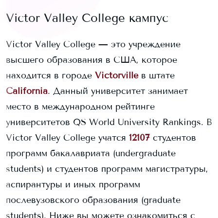
Victor Valley College
кампус
Victor Valley College
— это учреждение
высшего образования в США, которое
находится в городе
Victorville
в штате
California
. Данный университет занимает
место в международном рейтинге
университетов QS World University Rankings.
В
Victor Valley College
учатся
12107
студентов
программ бакалавриата (undergraduate
students) и
студентов программ магистратуры,
аспирантуры и иных программ
послевузовского образования (graduate
students).
Ниже вы можете ознакомиться с