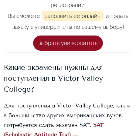
регистрации.
Вы сможете
заполнить её онлайн
и подать
заявку в университеты по вашему выбору!
Выбрать университеты
Какие экзамены нужны для
поступления в
Victor Valley
College
?
Для поступления в
Victor Valley College
, как и
в большинство других американских вузов,
потребуется сдать экзамен SAT.
SAT
(Scholastic Aptitude Test)
—