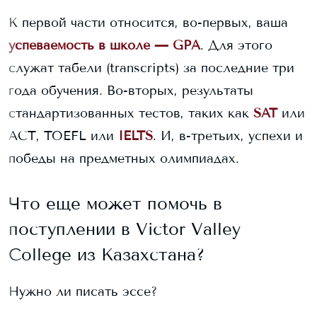
К первой части относится, во-первых, ваша
успеваемость в школе — GPA
. Для этого
служат табели (transcripts) за последние три
года обучения. Во-вторых, результаты
стандартизованных тестов, таких как
SAT
или
ACT, TOEFL или
IELTS
. И, в-третьих, успехи и
победы на предметных олимпиадах.
Что еще может помочь в
поступлении в
Victor Valley
College
из Казахстана?
Нужно ли писать эссе?