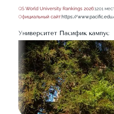
QS World University Rankings 2026
:
1201 мес
Официальный сайт
:
https://www.pacific.edu
Университет Пасифик
кампус