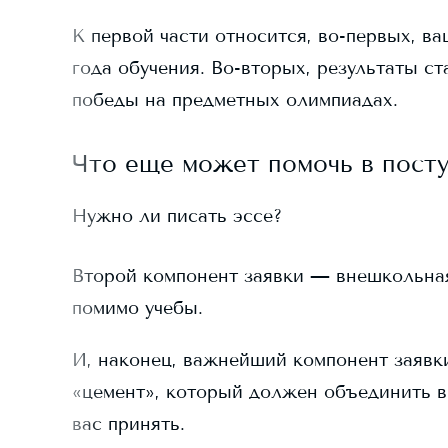
К первой части относится, во-первых, ва
года обучения. Во-вторых, результаты ст
победы на предметных олимпиадах.
Что еще может помочь в пост
Нужно ли писать эссе?
Второй компонент заявки — внешкольная д
помимо учебы.
И, наконец, важнейший компонент заявки
«цемент», который должен объединить в
вас принять.