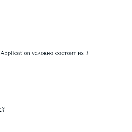
Application условно состоит из 3
к
?