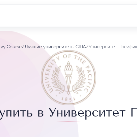
Ivy Course
/
Лучшие университеты США
/
Университет Пасифи
упить в Университет