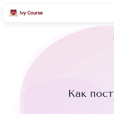
Ivy Course
Как пост