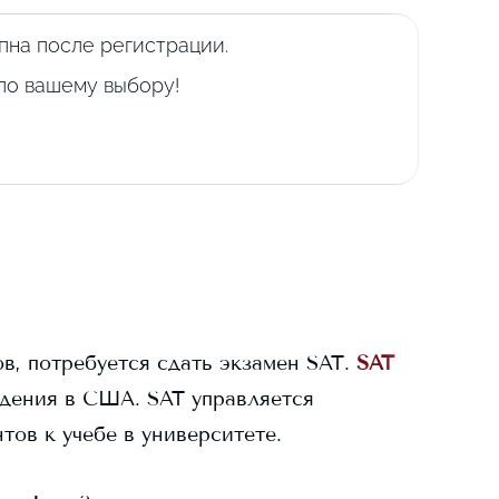
пна после регистрации.
 по вашему выбору!
в, потребуется сдать экзамен SAT.
SAT
дения в США. SAT управляется
тов к учебе в университете.