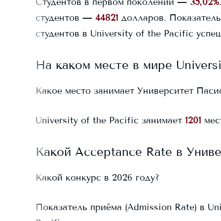
Студентов в первом поколении —
35,02%
студентов —
44821
долларов.
Показатель
студентов в
University of the Pacific
успеш
На каком месте в мире
Universi
Какое место занимает
Университет Пас
University of the Pacific
занимает
1201
мест
Какой Acceptance Rate в
Унив
Какой конкурс в 2026 году?
Показатель приёма (Admission Rate) в
Uni