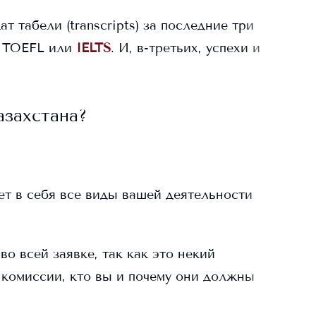
ат табели (transcripts) за последние три
 TOEFL или
IELTS
. И, в-третьих, успехи и
азахстана?
ает в себя все виды вашей деятельности
о всей заявке, так как это некий
 комиссии, кто вы и почему они должны