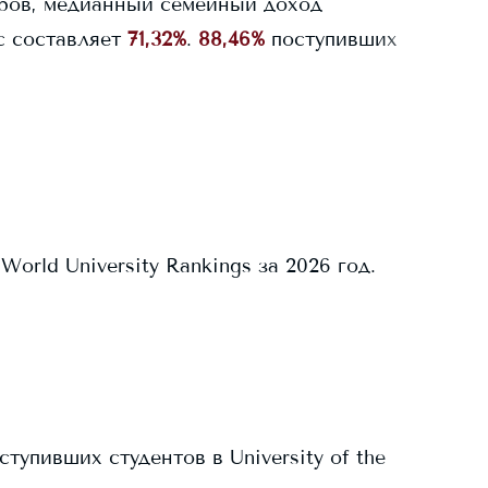
ров, медианный семейный доход
c
составляет
71,32%
.
88,46%
поступивших
rld University Rankings за 2026 год.
ступивших студентов в
University of the