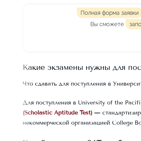
Полная форма заявки
Вы сможете
зап
Какие экзамены нужны для по
Что сдавать для поступления в
Универси
Для поступления в
University of the Pacif
(Scholastic Aptitude Test)
— стандартизир
некоммерческой организацией College Bo