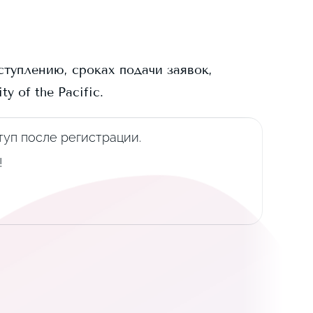
ступлению, сроках подачи заявок,
ity of the Pacific
.
уп после регистрации.
!