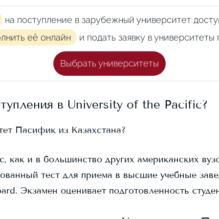
на поступление в зарубежный университет досту
олнить её онлайн
и подать заявку в университеты
Выбрать университеты
ступления в
University of the Pacific
?
тет Пасифик
из Казахстана?
ic
, как и в большинство других американских вузо
ованный тест для приема в высшие учебные заве
ard. Экзамен оценивает подготовленность студен