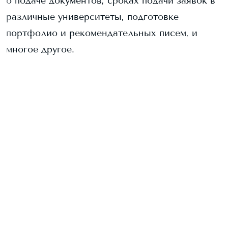
о подаче документов, сроках подачи заявок в
различные университеты, подготовке
портфолио и рекомендательных писем, и
многое другое.