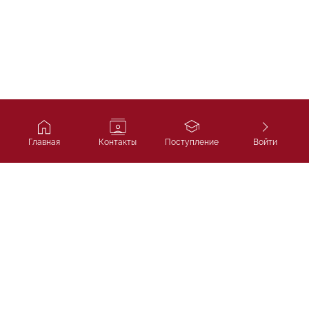
Главная
Контакты
Поступление
Войти
Ivy Course