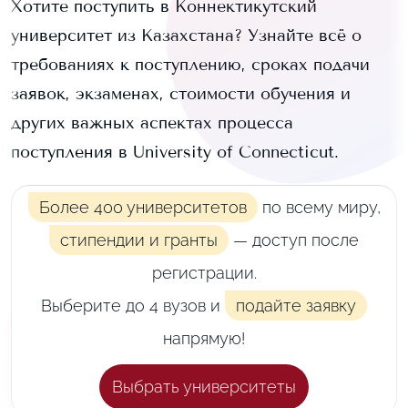
Хотите поступить в
Коннектикутский
университет
из Казахстана? Узнайте всё о
требованиях к поступлению, сроках подачи
заявок, экзаменах, стоимости обучения и
других важных аспектах процесса
поступления в
University of Connecticut
.
Более 400 университетов
по всему миру,
стипендии и гранты
— доступ после
регистрации.
Выберите до 4 вузов и
подайте заявку
напрямую!
Выбрать университеты