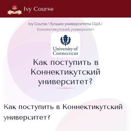
Ivy Course
Ivy Course
/
Лучшие университеты США
/
Коннектикутский университет
Как поступить в
Коннектикутский
университет?
Как поступить в
Коннектикутский
университет
?