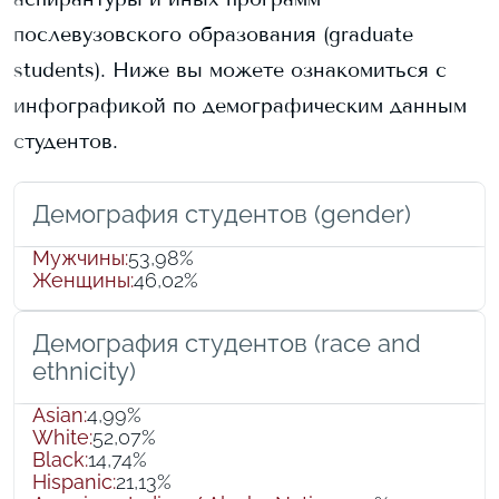
послевузовского образования (graduate
students).
Ниже вы можете ознакомиться с
инфографикой по демографическим данным
студентов.
Демография студентов (gender)
Мужчины
:
53,98%
Женщины
:
46,02%
Демография студентов (race and
ethnicity)
Asian
:
4,99%
White
:
52,07%
Black
:
14,74%
Hispanic
:
21,13%