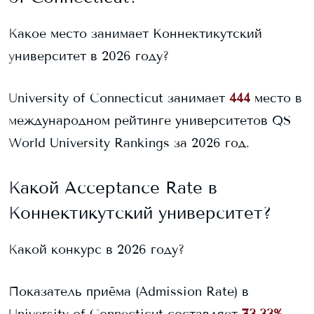
Какое место занимает
Коннектикутский
университет
в 2026 году?
University of Connecticut
занимает
444
место в
международном рейтинге университетов QS
World University Rankings за 2026 год.
Какой Acceptance Rate в
Коннектикутский университет
?
Какой конкурс в 2026 году?
Показатель приёма (Admission Rate) в
University of Connecticut
составляет
73,33%
.