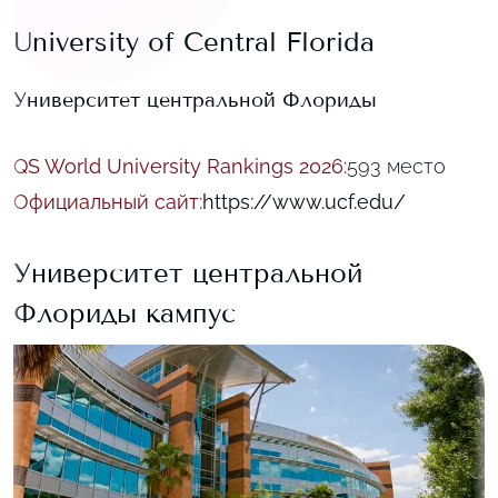
University of Central Florida
Университет центральной Флориды
QS World University Rankings 2026
:
593 место
Официальный сайт
:
https://www.ucf.edu/
Университет центральной
Флориды
кампус