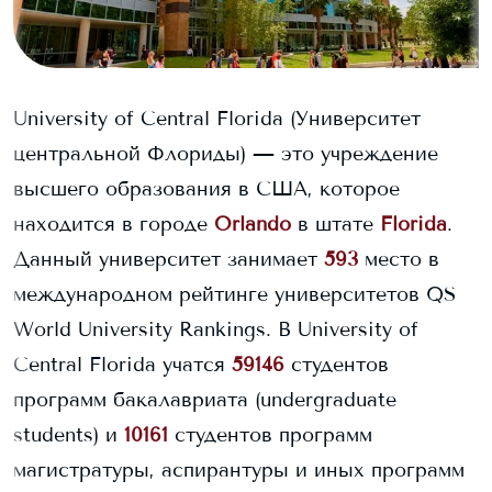
University of Central Florida
(Университет
центральной Флориды)
— это учреждение
высшего образования в США, которое
находится в городе
Orlando
в штате
Florida
.
Данный университет занимает
593
место в
международном рейтинге университетов QS
World University Rankings.
В
University of
Central Florida
учатся
59146
студентов
программ бакалавриата (undergraduate
students) и
10161
студентов программ
магистратуры, аспирантуры и иных программ