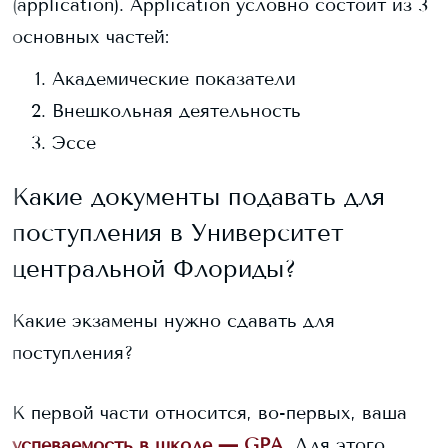
(application). Application условно состоит из 3
основных частей:
Академические показатели
Внешкольная деятельность
Эссе
Какие документы подавать для
поступления в
Университет
центральной Флориды
?
Какие экзамены нужно сдавать для
поступления?
К первой части относится, во-первых, ваша
успеваемость в школе — GPA
. Для этого