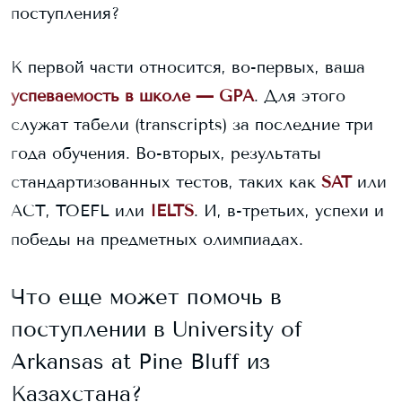
поступления?
К первой части относится, во-первых, ваша
успеваемость в школе — GPA
. Для этого
служат табели (transcripts) за последние три
года обучения. Во-вторых, результаты
стандартизованных тестов, таких как
SAT
или
ACT, TOEFL или
IELTS
. И, в-третьих, успехи и
победы на предметных олимпиадах.
Что еще может помочь в
поступлении в
University of
Arkansas at Pine Bluff
из
Казахстана?