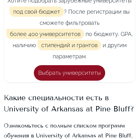
Хотите подобрать зарубежные университеты
под свой бюджет
? После регистрации вы
сможете фильтровать
более 400 университетов
по бюджету, GPA,
наличию
стипендий и грантов
и другим
параметрам.
Выбрать университеты
Какие специальности есть в
University of Arkansas at Pine Bluff
?
Ознакомьтесь с полным списком программ
обучения в
University of Arkansas at Pine Bluff
.