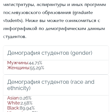
магистратуры, аспирантуры и иных программ
послевузовского образования (graduate
students).
Ниже вы можете ознакомиться с
инфографикой по демографическим данным
студентов.
Демография студентов (gender)
Мужчины
:
44,71%
Женщины
:
55,29%
Демография студентов (race and
ethnicity)
Asian
:
0,26%
White
:
2,58%
Black
:
89,94%