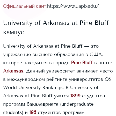
Официальный сайт
:
https://www.uapb.edu/
University of Arkansas at Pine Bluff
кампус
University of Arkansas at Pine Bluff
— это
учреждение высшего образования в США,
которое находится в городе
Pine Bluff
в штате
Arkansas
. Данный университет занимает
место
в международном рейтинге университетов QS
World University Rankings.
В
University of
Arkansas at Pine Bluff
учатся
1899
студентов
программ бакалавриата (undergraduate
students) и
195
студентов программ