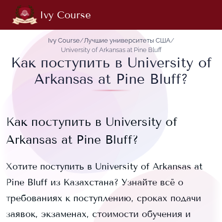
Ivy Course
Ivy Course
/
Лучшие университеты США
/
University of Arkansas at Pine Bluff
Как поступить в University of
Arkansas at Pine Bluff?
Как поступить в
University of
Arkansas at Pine Bluff
?
Хотите поступить в
University of Arkansas at
Pine Bluff
из Казахстана? Узнайте всё о
требованиях к поступлению, сроках подачи
заявок, экзаменах, стоимости обучения и