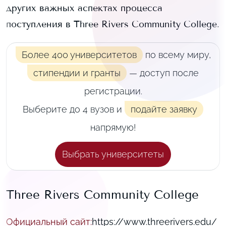
других важных аспектах процесса
поступления в
Three Rivers Community College
.
Более 400 университетов
по всему миру,
стипендии и гранты
— доступ после
регистрации.
Выберите до 4 вузов и
подайте заявку
напрямую!
Выбрать университеты
Three Rivers Community College
Официальный сайт
:
https://www.threerivers.edu/