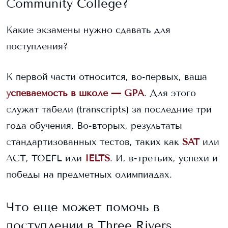
Community College
?
Какие экзамены нужно сдавать для
поступления?
К первой части относится, во-первых, ваша
успеваемость в школе — GPA
. Для этого
служат табели (transcripts) за последние три
года обучения. Во-вторых, результаты
стандартизованных тестов, таких как
SAT
или
ACT, TOEFL или
IELTS
. И, в-третьих, успехи и
победы на предметных олимпиадах.
Что еще может помочь в
поступлении в
Three Rivers