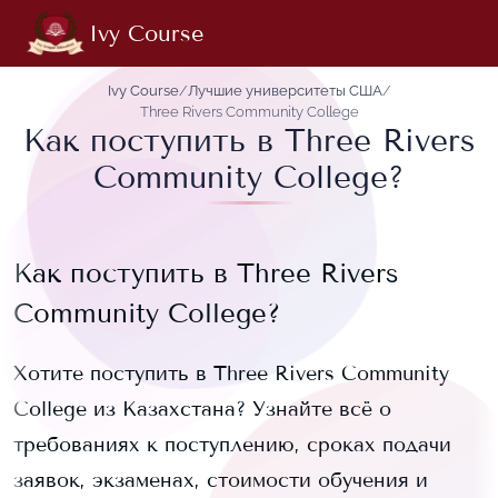
Ivy Course
Ivy Course
/
Лучшие университеты США
/
Three Rivers Community College
Как поступить в Three Rivers
Community College?
Как поступить в
Three Rivers
Community College
?
Хотите поступить в
Three Rivers Community
College
из Казахстана? Узнайте всё о
требованиях к поступлению, сроках подачи
заявок, экзаменах, стоимости обучения и