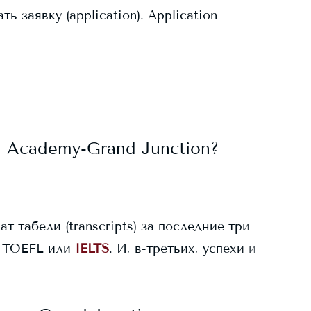
заявку (application). Application
al Academy-Grand Junction
?
ат табели (transcripts) за последние три
 TOEFL или
IELTS
. И, в-третьих, успехи и