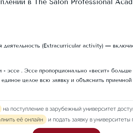
уплении в
The Salon Professional Aca
еятельность (Extracurricular activity) — включ
 - эссе . Эссе пропорционально «весит» больше в
 единое целое всю заявку и объяснить приемной
на поступление в зарубежный университет досту
олнить её онлайн
и подать заявку в университеты