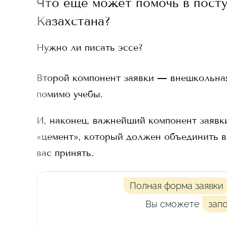
Что еще может помочь в пост
Казахстана?
Нужно ли писать эссе?
Второй компонент заявки — внешкольная д
помимо учебы.
И, наконец, важнейший компонент заявки
«цемент», который должен объединить в
вас принять.
Полная форма заявки
Вы сможете
зап