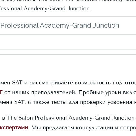
fessional Academy-Grand Junction
.
Professional Academy-Grand Junction
амен SAT и рассматриваете возможность подготов
T
от наших преподавателей. Пробные уроки вклю
амена SAT, а также тесты для проверки усвоения 
я в
The Salon Professional Academy-Grand Junction
экспертами
. Мы предлагаем консультации и сопр