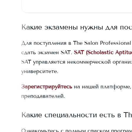
Какие экзамены нужны для по
Для поступления в
The Salon Professiona
сдать экзамен SAT.
SAT (Scholastic Aptitu
SAT управляется некоммерческой организ
университете.
Зарегистрируйтесь
на нашей платформе,
преподавателей.
Какие специальности есть в
Th
Ознакомьтесь с полным списком програ