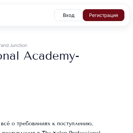
Вход
Регистрация
rand Junction
onal Academy-
 всё о требованиях к поступлению,