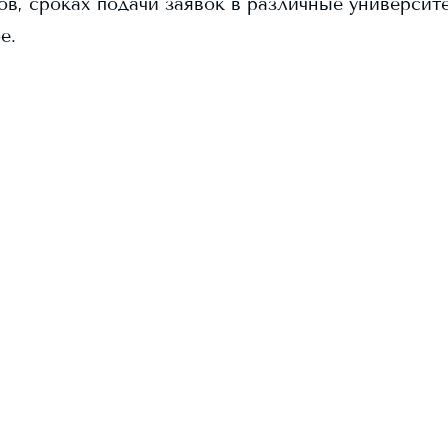
в, сроках подачи заявок в различные университ
е.