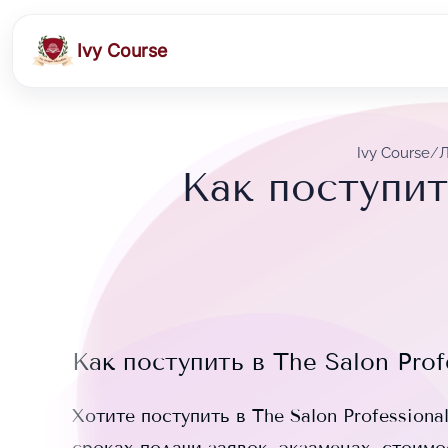
Ivy Course
Ivy Course
/
Л
Как поступит
Как поступить в
The Salon Pro
Хотите поступить в
The Salon Professiona