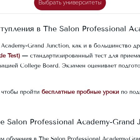
Выбрать университеты
ступления в
The Salon Professional A
l Academy-Grand Junction
, как и в большинство д
de Test)
— стандартизированный тест для приема
ацией College Board. Экзамен оценивает подгото
 чтобы пройти
бесплатные пробные уроки
по под
e Salon Professional Academy-Grand 
мм обучения в
The Salon Professional Academy-Gra