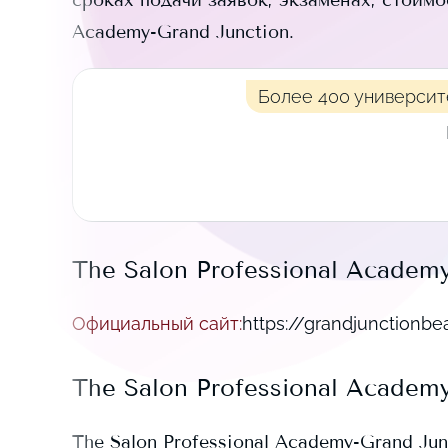
сроках подачи заявок, экзаменах, стоим
Academy-Grand Junction
.
Более 400 университ
The Salon Professional Academ
Официальный сайт
:
https://grandjunctionb
The Salon Professional Academ
The Salon Professional Academy-Grand Jun