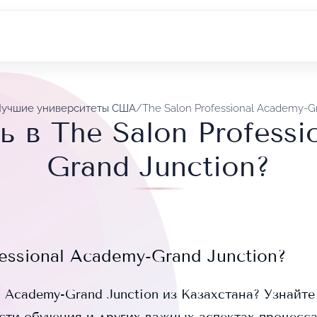
учшие университеты США
/
The Salon Professional Academy-G
ь в The Salon Professi
Grand Junction?
fessional Academy-Grand Junction
?
l Academy-Grand Junction
из Казахстана? Узнайте