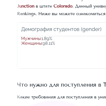
Junction
в штате
Colorado
. Данный униве
Rankings.
Ниже вы можете ознакомиться
Демография студентов (gender)
Мужчины
:
1,89%
Женщины
:
98,11%
Что нужно для поступления в
Какие требования для поступления в ун