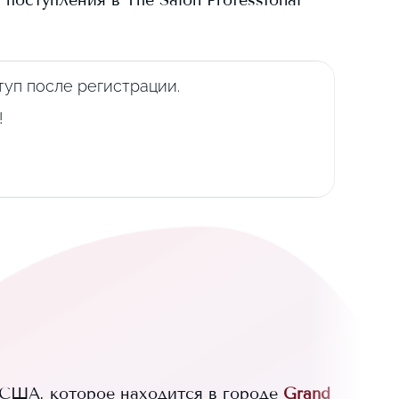
а поступления в
The Salon Professional
уп после регистрации.
!
США, которое находится в городе
Grand