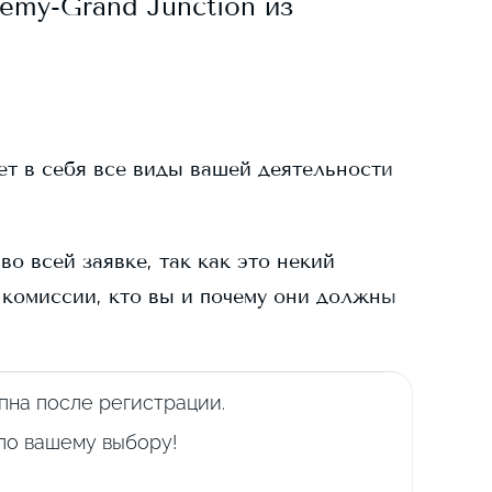
demy-Grand Junction
из
ает в себя все виды вашей деятельности
о всей заявке, так как это некий
 комиссии, кто вы и почему они должны
пна после регистрации.
 по вашему выбору!