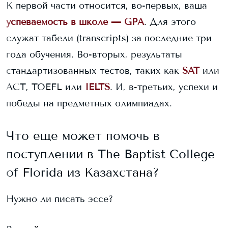
К первой части относится, во-первых, ваша
успеваемость в школе — GPA
. Для этого
служат табели (transcripts) за последние три
года обучения. Во-вторых, результаты
стандартизованных тестов, таких как
SAT
или
ACT, TOEFL или
IELTS
. И, в-третьих, успехи и
победы на предметных олимпиадах.
Что еще может помочь в
поступлении в
The Baptist College
of Florida
из Казахстана?
Нужно ли писать эссе?