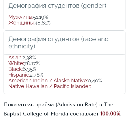
Демография студентов (gender)
Мужчины
:
51,19%
Женщины
:
48,81%
Демография студентов (race and
ethnicity)
Asian
:
2,38%
White
:
78,17%
Black
:
6,35%
Hispanic
:
2,78%
American Indian / Alaska Native
:
0,40%
Native Hawaiian / Pacific Islander
:
-
Показатель приёма (Admission Rate) в
The
Baptist College of Florida
составляет
100,00%
.