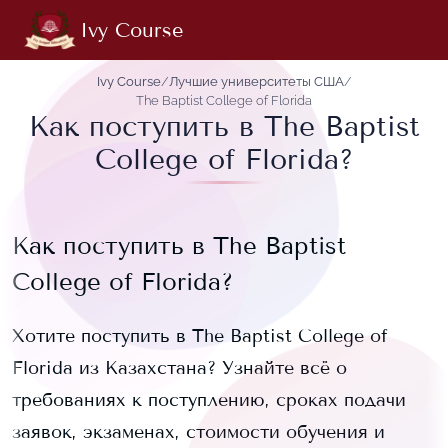
Ivy Course
Ivy Course
/
Лучшие университеты США
/
The Baptist College of Florida
Как поступить в The Baptist
College of Florida?
Как поступить в
The Baptist
College of Florida
?
Хотите поступить в
The Baptist College of
Florida
из Казахстана? Узнайте всё о
требованиях к поступлению, сроках подачи
заявок, экзаменах, стоимости обучения и