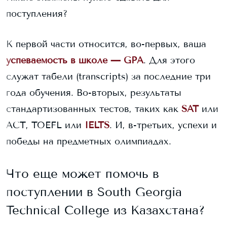
поступления?
К первой части относится, во-первых, ваша
успеваемость в школе — GPA
. Для этого
служат табели (transcripts) за последние три
года обучения. Во-вторых, результаты
стандартизованных тестов, таких как
SAT
или
ACT, TOEFL или
IELTS
. И, в-третьих, успехи и
победы на предметных олимпиадах.
Что еще может помочь в
поступлении в
South Georgia
Technical College
из Казахстана?