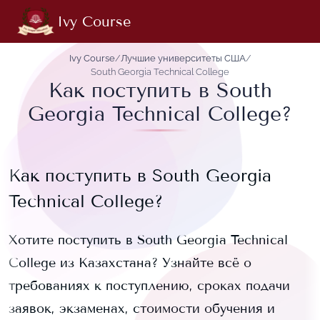
Ivy Course
Ivy Course
/
Лучшие университеты США
/
South Georgia Technical College
Как поступить в South
Georgia Technical College?
Как поступить в
South Georgia
Technical College
?
Хотите поступить в
South Georgia Technical
College
из Казахстана? Узнайте всё о
требованиях к поступлению, сроках подачи
заявок, экзаменах, стоимости обучения и