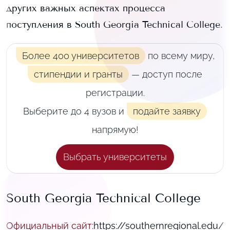
других важных аспектах процесса
поступления в
South Georgia Technical College
.
Более 400 университетов
по всему миру,
стипендии и гранты
— доступ после
регистрации.
Выберите до 4 вузов и
подайте заявку
напрямую!
Выбрать университеты
South Georgia Technical College
Официальный сайт
:
https://southernregional.edu/