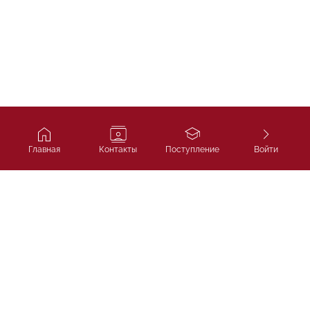
Главная
Контакты
Поступление
Войти
Ivy Course