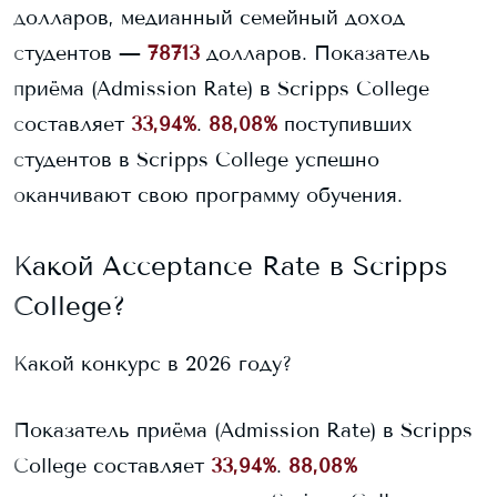
долларов, медианный семейный доход
студентов —
78713
долларов.
Показатель
приёма (Admission Rate) в
Scripps College
составляет
33,94%
.
88,08%
поступивших
студентов в
Scripps College
успешно
оканчивают свою программу обучения.
Какой Acceptance Rate в
Scripps
College
?
Какой конкурс в 2026 году?
Показатель приёма (Admission Rate) в
Scripps
College
составляет
33,94%
.
88,08%