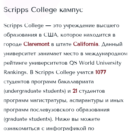
Scripps College
кампус
Scripps College
— это учреждение высшего
образования в США, которое находится в
городе
Claremont
в штате
California
. Данный
университет занимает
место в международном
рейтинге университетов QS World University
Rankings.
В
Scripps College
учатся
1077
студентов программ бакалавриата
(undergraduate students) и
21
студентов
программ магистратуры, аспирантуры и иных
программ послевузовского образования
(graduate students).
Ниже вы можете
ознакомиться с инфографикой по