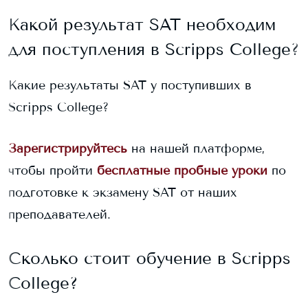
Какой результат SAT необходим
для поступления в
Scripps College
?
Какие результаты SAT у поступивших в
Scripps College
?
Зарегистрируйтесь
на нашей платформе,
чтобы пройти
бесплатные пробные уроки
по
подготовке к экзамену SAT от наших
преподавателей.
Сколько стоит обучение в
Scripps
College
?