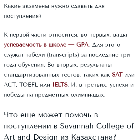
Какие экзамены нужно сдавать для
поступления?
К первой части относится, во-первых, ваша
успеваемость в школе — GPA
. Для этого
служат табели (transcripts) за последние три
года обучения. Во-вторых, результаты
стандартизованных тестов, таких как
SAT
или
ACT, TOEFL или
IELTS
. И, в-третьих, успехи и
победы на предметных олимпиадах.
Что еще может помочь в
поступлении в
Savannah College of
Art and Design
из Казахстана?