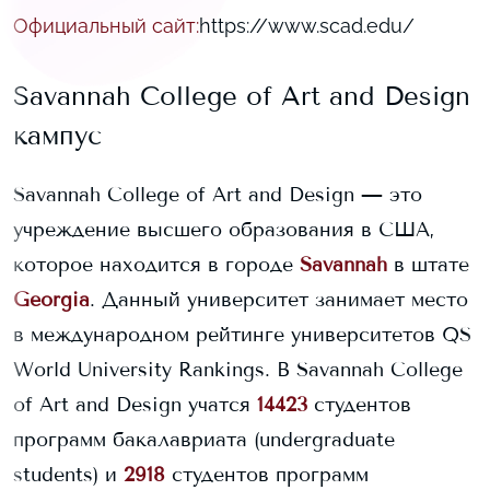
Официальный сайт
:
https://www.scad.edu/
Savannah College of Art and Design
кампус
Savannah College of Art and Design
— это
учреждение высшего образования в США,
которое находится в городе
Savannah
в штате
Georgia
. Данный университет занимает
место
в международном рейтинге университетов QS
World University Rankings.
В
Savannah College
of Art and Design
учатся
14423
студентов
программ бакалавриата (undergraduate
students) и
2918
студентов программ