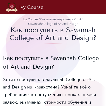
Ivy Course
Ivy Course
/
Лучшие университеты США
/
Savannah College of Art and Design
Как поступить в Savannah
College of Art and Design?
Как поступить в
Savannah College
of Art and Design
?
Хотите поступить в
Savannah College of Art
and Design
из Казахстана? Узнайте всё о
требованиях к поступлению, сроках подачи
заявок, экзаменах, стоимости обучения и