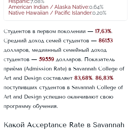
Hispanic
:
7,08%
American Indian / Alaska Native
:
0,64%
Native Hawaiian / Pacific Islander
:
0,20%
Студентов в первом поколении —
17,63%
.
Средний доход семей студентов —
86153
долларов, медианный семейный доход
студентов —
59559
долларов.
Показатель
приёма (Admission Rate) в
Savannah College of
Art and Design
составляет
83,68%
.
86,83%
поступивших студентов в
Savannah College of
Art and Design
успешно оканчивают свою
программу обучения.
Какой Acceptance Rate в
Savannah