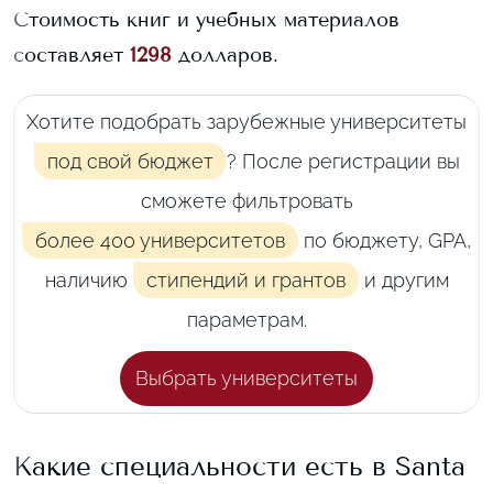
Стоимость книг и учебных материалов
составляет
1298
долларов.
Хотите подобрать зарубежные университеты
под свой бюджет
? После регистрации вы
сможете фильтровать
более 400 университетов
по бюджету, GPA,
наличию
стипендий и грантов
и другим
параметрам.
Выбрать университеты
Какие специальности есть в
Santa