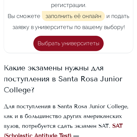
регистрации.
Вы сможете
заполнить её онлайн
и подать
заявку в университеты по вашему выбору!
Выбрать университеты
Какие экзамены нужны для
поступления в
Santa Rosa Junior
College
?
Для поступления в
Santa Rosa Junior College
,
как и в большинство других американских
вузов, потребуется сдать экзамен SAT.
SAT
(Scholastic Aptitude Test)
—