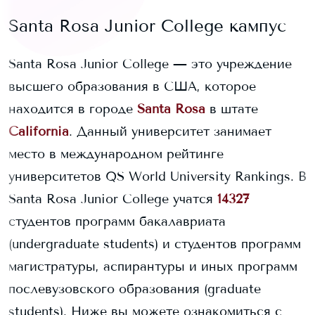
Santa Rosa Junior College
кампус
Santa Rosa Junior College
— это учреждение
высшего образования в США, которое
находится в городе
Santa Rosa
в штате
California
. Данный университет занимает
место в международном рейтинге
университетов QS World University Rankings.
В
Santa Rosa Junior College
учатся
14327
студентов программ бакалавриата
(undergraduate students) и
студентов программ
магистратуры, аспирантуры и иных программ
послевузовского образования (graduate
students).
Ниже вы можете ознакомиться с