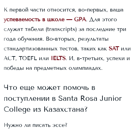
К первой части относится, во-первых, ваша
успеваемость в школе — GPA
. Для этого
служат табели (transcripts) за последние три
года обучения. Во-вторых, результаты
стандартизованных тестов, таких как
SAT
или
ACT, TOEFL или
IELTS
. И, в-третьих, успехи и
победы на предметных олимпиадах.
Что еще может помочь в
поступлении в
Santa Rosa Junior
College
из Казахстана?
Нужно ли писать эссе?