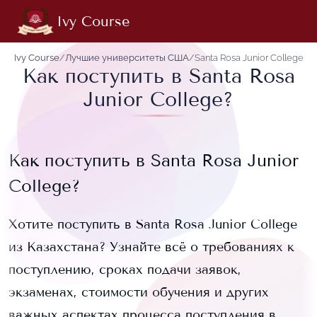
Ivy Course
Ivy Course
/
Лучшие университеты США
/
Santa Rosa Junior College
Как поступить в Santa Rosa
Junior College?
Как поступить в
Santa Rosa Junior
College
?
Хотите поступить в
Santa Rosa Junior College
из Казахстана? Узнайте всё о требованиях к
поступлению, сроках подачи заявок,
экзаменах, стоимости обучения и других
важных аспектах процесса поступления в