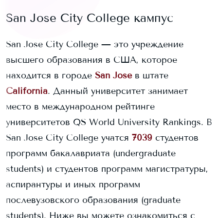
San Jose City College
кампус
San Jose City College
— это учреждение
высшего образования в США, которое
находится в городе
San Jose
в штате
California
. Данный университет занимает
место в международном рейтинге
университетов QS World University Rankings.
В
San Jose City College
учатся
7039
студентов
программ бакалавриата (undergraduate
students) и
студентов программ магистратуры,
аспирантуры и иных программ
послевузовского образования (graduate
students).
Ниже вы можете ознакомиться с