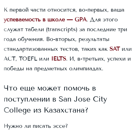
К первой части относится, во-первых, ваша
успеваемость в школе — GPA
. Для этого
служат табели (transcripts) за последние три
года обучения. Во-вторых, результаты
стандартизованных тестов, таких как
SAT
или
ACT, TOEFL или
IELTS
. И, в-третьих, успехи и
победы на предметных олимпиадах.
Что еще может помочь в
поступлении в
San Jose City
College
из Казахстана?
Нужно ли писать эссе?