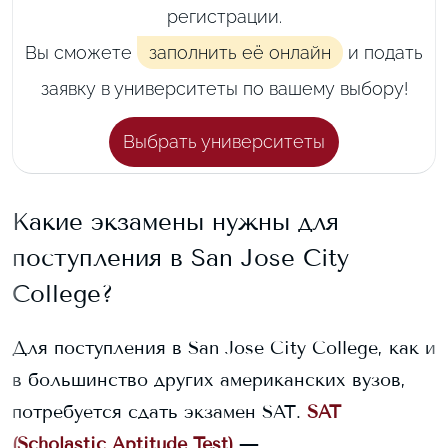
регистрации.
Вы сможете
заполнить её онлайн
и подать
заявку в университеты по вашему выбору!
Выбрать университеты
Какие экзамены нужны для
поступления в
San Jose City
College
?
Для поступления в
San Jose City College
, как и
в большинство других американских вузов,
потребуется сдать экзамен SAT.
SAT
(Scholastic Aptitude Test)
—