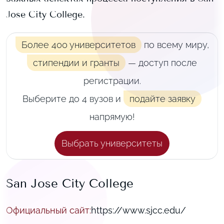
Jose City College
.
Более 400 университетов
по всему миру,
стипендии и гранты
— доступ после
регистрации.
Выберите до 4 вузов и
подайте заявку
напрямую!
Выбрать университеты
San Jose City College
Официальный сайт
:
https://www.sjcc.edu/