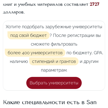
книг и учебных материалов составляет
2727
долларов.
Хотите подобрать зарубежные университеты
под свой бюджет
? После регистрации вы
сможете фильтровать
более 400 университетов
по бюджету, GPA,
наличию
стипендий и грантов
и другим
параметрам.
Выбрать университеты
Какие специальности есть в
San