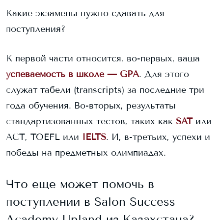
Какие экзамены нужно сдавать для
поступления?
К первой части относится, во-первых, ваша
успеваемость в школе — GPA
. Для этого
служат табели (transcripts) за последние три
года обучения. Во-вторых, результаты
стандартизованных тестов, таких как
SAT
или
ACT, TOEFL или
IELTS
. И, в-третьих, успехи и
победы на предметных олимпиадах.
Что еще может помочь в
поступлении в
Salon Success
Academy-Upland
из Казахстана?