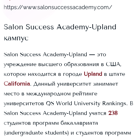
https://www.salonsuccessacademy.com/
Salon Success Academy-Upland
кампус
Salon Success Academy-Upland
— это
учреждение высшего образования в США,
которое находится в городе
Upland
в штате
California
. Данный университет занимает
место в международном рейтинге
университетов QS World University Rankings.
В
Salon Success Academy-Upland
учатся
238
студентов программ бакалавриата
(undergraduate students) и
студентов программ