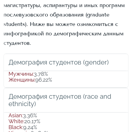
магистратуры, аспирантуры и иных программ
послевузовского образования (graduate
students).
Ниже вы можете ознакомиться с
инфографикой по демографическим данным
студентов.
Демография студентов (gender)
Мужчины
:
3,78%
Женщины
:
96,22%
Демография студентов (race and
ethnicity)
Asian
:
3,36%
White
:
20,17%
Black
:
9,24%