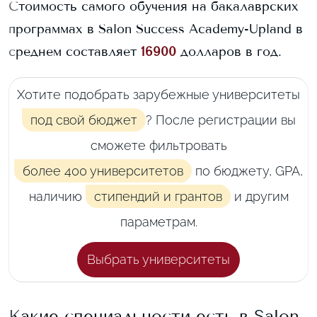
Стоимость самого обучения на бакалаврских
программах в
Salon Success Academy-Upland
в
среднем составляет
16900
долларов в год.
Хотите подобрать зарубежные университеты
под свой бюджет
? После регистрации вы
сможете фильтровать
более 400 университетов
по бюджету, GPA,
наличию
стипендий и грантов
и другим
параметрам.
Выбрать университеты
Какие специальности есть в
Salon