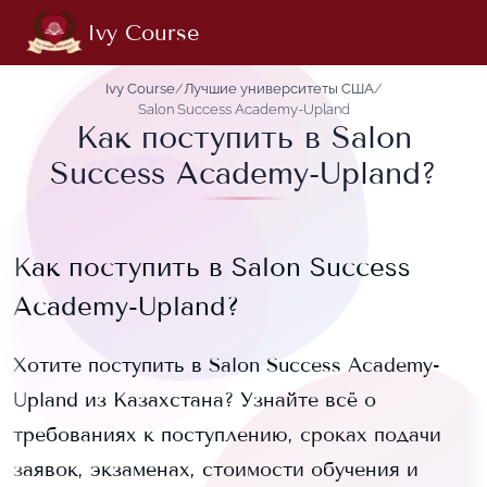
Ivy Course
Ivy Course
/
Лучшие университеты США
/
Salon Success Academy-Upland
Как поступить в Salon
Success Academy-Upland?
Как поступить в
Salon Success
Academy-Upland
?
Хотите поступить в
Salon Success Academy-
Upland
из Казахстана? Узнайте всё о
требованиях к поступлению, сроках подачи
заявок, экзаменах, стоимости обучения и