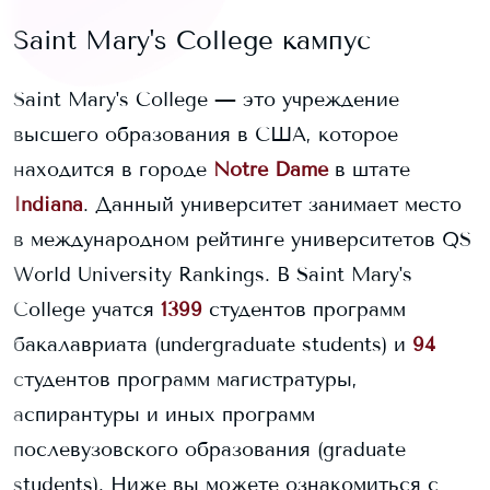
Saint Mary's College
кампус
Saint Mary's College
— это учреждение
высшего образования в США, которое
находится в городе
Notre Dame
в штате
Indiana
. Данный университет занимает
место
в международном рейтинге университетов QS
World University Rankings.
В
Saint Mary's
College
учатся
1399
студентов программ
бакалавриата (undergraduate students) и
94
студентов программ магистратуры,
аспирантуры и иных программ
послевузовского образования (graduate
students).
Ниже вы можете ознакомиться с