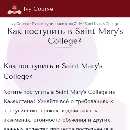
Ivy Course
Ivy Course
/
Лучшие университеты США
/
Saint Mary's College
Как поступить в Saint Mary's
College?
Как поступить в
Saint Mary's
College
?
Хотите поступить в
Saint Mary's College
из
Казахстана? Узнайте всё о требованиях к
поступлению, сроках подачи заявок,
экзаменах, стоимости обучения и других
важных аспектах процесса поступления в