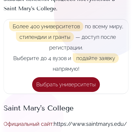
Saint Mary's College
.
Более 400 университетов
по всему миру,
стипендии и гранты
— доступ после
регистрации.
Выберите до 4 вузов и
подайте заявку
напрямую!
Выбрать университеты
Saint Mary's College
Официальный сайт
:
https://www.saintmarys.edu/