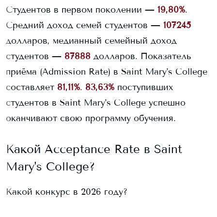
Студентов в первом поколении —
19,80%
.
Средний доход семей студентов —
107245
долларов, медианный семейный доход
студентов —
87888
долларов.
Показатель
приёма (Admission Rate) в
Saint Mary's College
составляет
81,11%
.
83,63%
поступивших
студентов в
Saint Mary's College
успешно
оканчивают свою программу обучения.
Какой Acceptance Rate в
Saint
Mary's College
?
Какой конкурс в 2026 году?