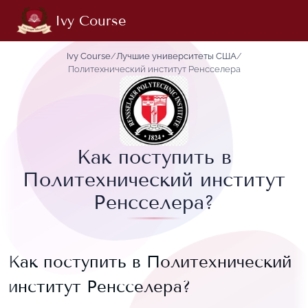
Ivy Course
Ivy Course
/
Лучшие университеты США
/
Политехнический институт Ренсселера
Как поступить в
Политехнический институт
Ренсселера?
Как поступить в
Политехнический
институт Ренсселера
?