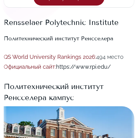
Rensselaer Polytechnic Institute
Политехнический институт Ренсселера
QS World University Rankings 2026
:
494 место
Официальный сайт
:
https://www.rpi.edu/
Политехнический институт
Ренсселера
кампус