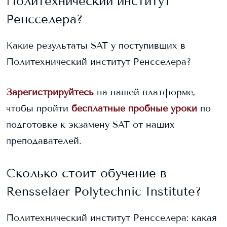
Политехнический институт
Ренсселера
?
Какие результаты SAT у поступивших в
Политехнический институт Ренсселера
?
Зарегистрируйтесь
на нашей платформе,
чтобы пройти
бесплатные пробные уроки
по
подготовке к экзамену SAT от наших
преподавателей.
Сколько стоит обучение в
Rensselaer Polytechnic Institute
?
Политехнический институт Ренсселера
: какая