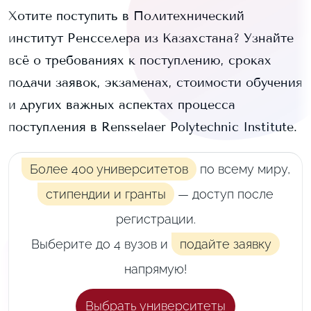
Хотите поступить в
Политехнический
институт Ренсселера
из Казахстана? Узнайте
всё о требованиях к поступлению, сроках
подачи заявок, экзаменах, стоимости обучения
и других важных аспектах процесса
поступления в
Rensselaer Polytechnic Institute
.
Более 400 университетов
по всему миру,
стипендии и гранты
— доступ после
регистрации.
Выберите до 4 вузов и
подайте заявку
напрямую!
Выбрать университеты