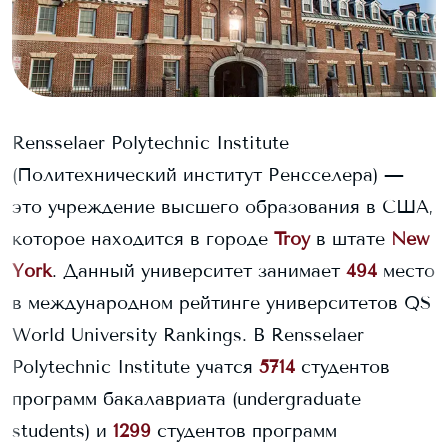
Rensselaer Polytechnic Institute
(Политехнический институт Ренсселера)
—
это учреждение высшего образования в США,
которое находится в городе
Troy
в штате
New
York
. Данный университет занимает
494
место
в международном рейтинге университетов QS
World University Rankings.
В
Rensselaer
Polytechnic Institute
учатся
5714
студентов
программ бакалавриата (undergraduate
students) и
1299
студентов программ