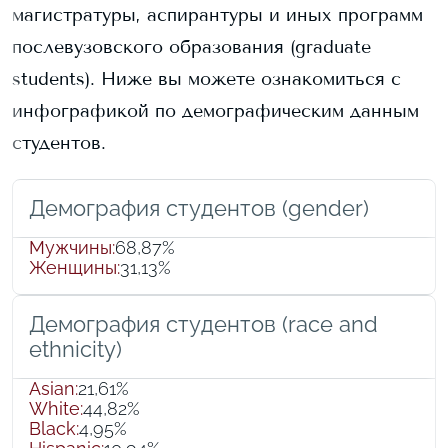
магистратуры, аспирантуры и иных программ
послевузовского образования (graduate
students).
Ниже вы можете ознакомиться с
инфографикой по демографическим данным
студентов.
Демография студентов (gender)
Мужчины
:
68,87%
Женщины
:
31,13%
Демография студентов (race and
ethnicity)
Asian
:
21,61%
White
:
44,82%
Black
:
4,95%