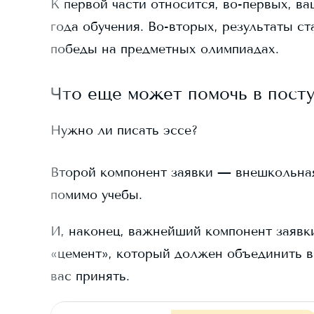
К первой части относится, во-первых, ва
года обучения. Во-вторых, результаты ст
победы на предметных олимпиадах.
Что еще может помочь в пост
Нужно ли писать эссе?
Второй компонент заявки — внешкольная д
помимо учебы.
И, наконец, важнейший компонент заявки
«цемент», который должен объединить в
вас принять.