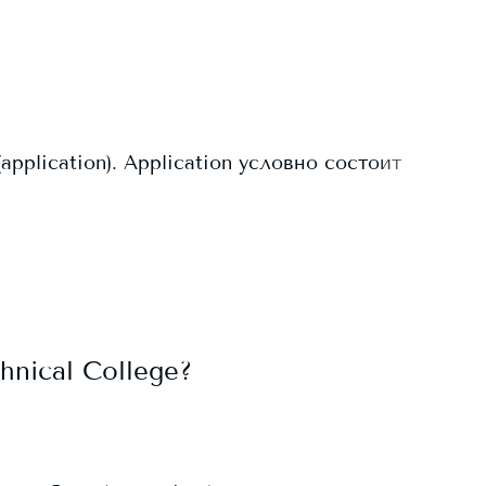
plication). Application условно состоит
hnical College
?