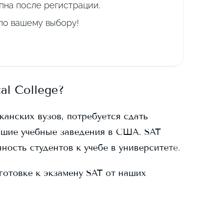
пна после регистрации.
 по вашему выбору!
al College
?
канских вузов, потребуется сдать
сшие учебные заведения в США. SAT
ность студентов к учебе в университете.
готовке к экзамену SAT от наших