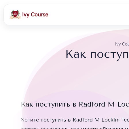
Ivy Course
Ivy Co
Как поступ
Как поступить в
Radford M Lock
Хотите поступить в
Radford M Locklin Tec