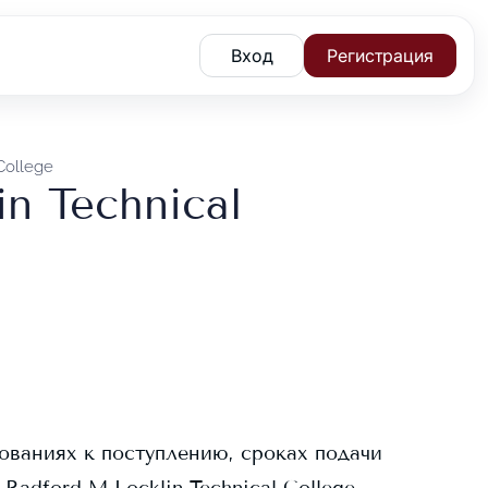
Вход
Регистрация
College
n Technical
ованиях к поступлению, сроках подачи