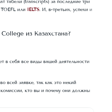
ат табели (transcripts) за последние три
 TOEFL или
IELTS
. И, в-третьих, успехи и
 College
из Казахстана?
ает в себя все виды вашей деятельности
о всей заявке, так как это некий
 комиссии, кто вы и почему они должны