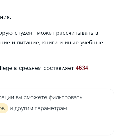
ния.
торую студент может рассчитывать в
ание и питание, книги и иные учебные
llege
в среднем составляет
4634
рации вы сможете фильтровать
ов
и другим параметрам.