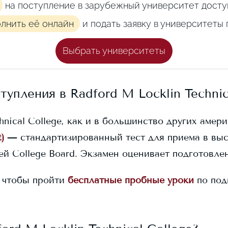
на поступление в зарубежный университет досту
олнить её онлайн
и подать заявку в университеты
Выбрать университеты
ступления в
Radford M Locklin Technic
hnical College
, как и в большинство других амери
)
— стандартизированный тест для приема в вы
й College Board. Экзамен оценивает подготовлен
 чтобы пройти
бесплатные пробные уроки
по под