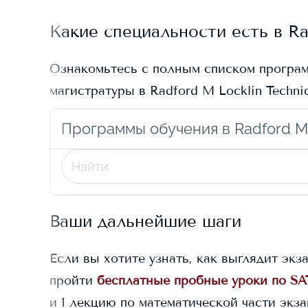
Какие специальности есть в
Ra
Ознакомьтесь с полным списком програ
магистратуры в
Radford M Locklin Technic
Программы обучения в Radford M L
Ваши дальнейшие шаги
Если вы хотите узнать, как выглядит экз
пройти
бесплатные пробные уроки по SA
и 1 лекцию по математической части экз