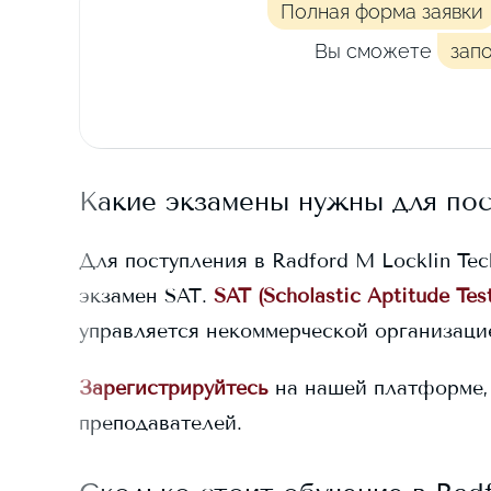
Полная форма заявки
Вы сможете
зап
Какие экзамены нужны для по
Для поступления в
Radford M Locklin Tec
экзамен SAT.
SAT (Scholastic Aptitude Test
управляется некоммерческой организацие
Зарегистрируйтесь
на нашей платформе,
преподавателей.