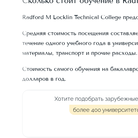
Сколько стоит обучение в
Radf
Radford M Locklin Technical College
предо
Средняя стоимость посещения составля
течение одного учебного года в универси
материалы, транспорт и прочие расходы.
Стоимость самого обучения на бакалавр
долларов в год.
Хотите подобрать зарубежные
более 400 университет