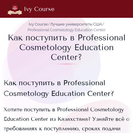
Ivy Course
Ivy Course
/
Лучшие университеты США
/
Professional Cosmetology Education Center
Как поступить в Professional
Cosmetology Education
Center?
Как поступить в
Professional
Cosmetology Education Center
?
Хотите поступить в
Professional Cosmetology
Education Center
из Казахстана? Узнайте всё о
требованиях к поступлению, сроках подачи