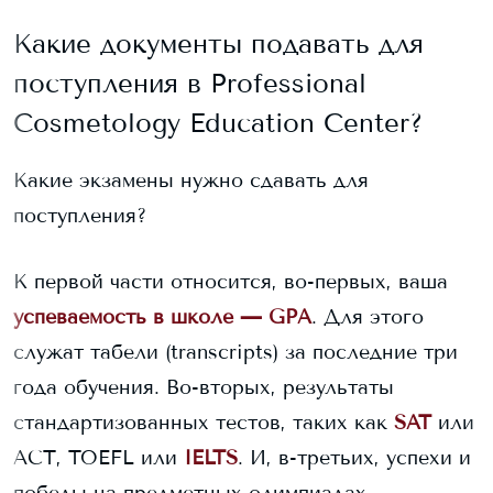
Какие документы подавать для
поступления в
Professional
Cosmetology Education Center
?
Какие экзамены нужно сдавать для
поступления?
К первой части относится, во-первых, ваша
успеваемость в школе — GPA
. Для этого
служат табели (transcripts) за последние три
года обучения. Во-вторых, результаты
стандартизованных тестов, таких как
SAT
или
ACT, TOEFL или
IELTS
. И, в-третьих, успехи и