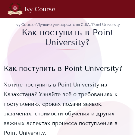
Ivy Course
Ivy Course
/
Лучшие университеты США
/
Point University
Как поступить в Point
University?
Как поступить в
Point University
?
Хотите поступить в
Point University
из
Казахстана? Узнайте всё о требованиях к
поступлению, сроках подачи заявок,
экзаменах, стоимости обучения и других
важных аспектах процесса поступления в
Point University
.