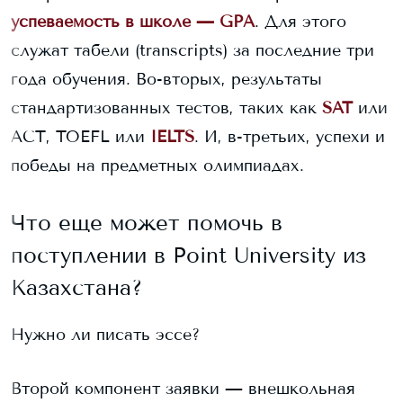
успеваемость в школе — GPA
. Для этого
служат табели (transcripts) за последние три
года обучения. Во-вторых, результаты
стандартизованных тестов, таких как
SAT
или
ACT, TOEFL или
IELTS
. И, в-третьих, успехи и
победы на предметных олимпиадах.
Что еще может помочь в
поступлении в
Point University
из
Казахстана?
Нужно ли писать эссе?
Второй компонент заявки — внешкольная