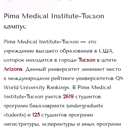
Pima Medical Institute-Tucson
кампус
Pima Medical Institute-Tucson
— это
учреждение высшего образования в США,
которое находится в городе
Tucson
в штате
Arizona
. Данный университет занимает
место
в международном рейтинге университетов QS
World University Rankings.
В
Pima Medical
Institute-Tucson
учатся
2619
студентов
программ бакалавриата (undergraduate
students) и
125
студентов программ
магистратуры, аспирантуры и иных программ