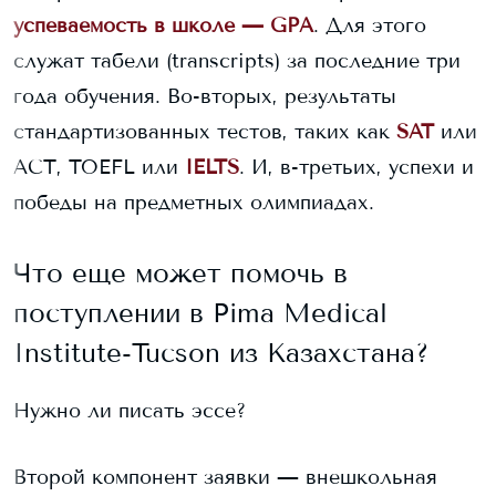
успеваемость в школе — GPA
. Для этого
служат табели (transcripts) за последние три
года обучения. Во-вторых, результаты
стандартизованных тестов, таких как
SAT
или
ACT, TOEFL или
IELTS
. И, в-третьих, успехи и
победы на предметных олимпиадах.
Что еще может помочь в
поступлении в
Pima Medical
Institute-Tucson
из Казахстана?
Нужно ли писать эссе?
Второй компонент заявки — внешкольная