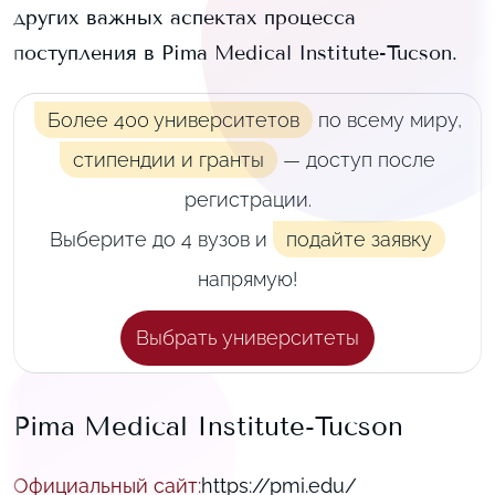
других важных аспектах процесса
поступления в
Pima Medical Institute-Tucson
.
Более 400 университетов
по всему миру,
стипендии и гранты
— доступ после
регистрации.
Выберите до 4 вузов и
подайте заявку
напрямую!
Выбрать университеты
Pima Medical Institute-Tucson
Официальный сайт
:
https://pmi.edu/