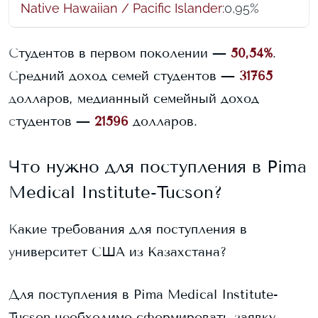
Native Hawaiian / Pacific Islander
:
0,95%
Студентов в первом поколении —
50,54%
.
Средний доход семей студентов —
31765
долларов, медианный семейный доход
студентов —
21596
долларов.
Что нужно для поступления в
Pima
Medical Institute-Tucson
?
Какие требования для поступления в
университет США из Казахстана?
Для поступления в
Pima Medical Institute-
Tucson
необходимо сформировать заявку