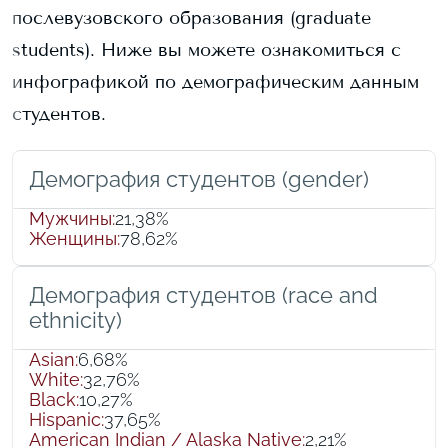
послевузовского образования (graduate
students).
Ниже вы можете ознакомиться с
инфографикой по демографическим данным
студентов.
Демография студентов (gender)
Мужчины
:
21,38%
Женщины
:
78,62%
Демография студентов (race and
ethnicity)
Asian
:
6,68%
White
:
32,76%
Black
:
10,27%
Hispanic
:
37,65%
American Indian / Alaska Native
:
2,21%