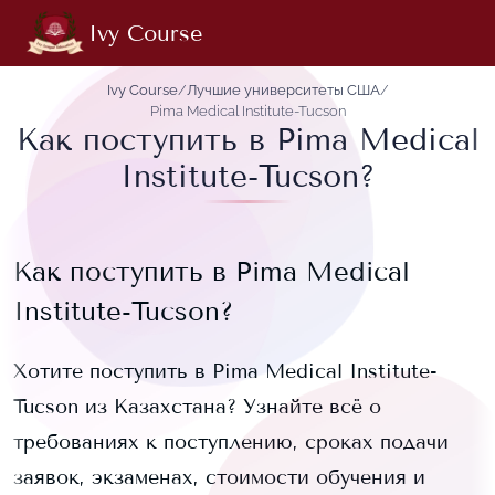
Ivy Course
Ivy Course
/
Лучшие университеты США
/
Pima Medical Institute-Tucson
Как поступить в Pima Medical
Institute-Tucson?
Как поступить в
Pima Medical
Institute-Tucson
?
Хотите поступить в
Pima Medical Institute-
Tucson
из Казахстана? Узнайте всё о
требованиях к поступлению, сроках подачи
заявок, экзаменах, стоимости обучения и