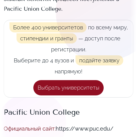
Pacific Union College
.
Более 400 университетов
по всему миру,
стипендии и гранты
— доступ после
регистрации.
Выберите до 4 вузов и
подайте заявку
напрямую!
Выбрать университеты
Pacific Union College
Официальный сайт
:
https://www.puc.edu/