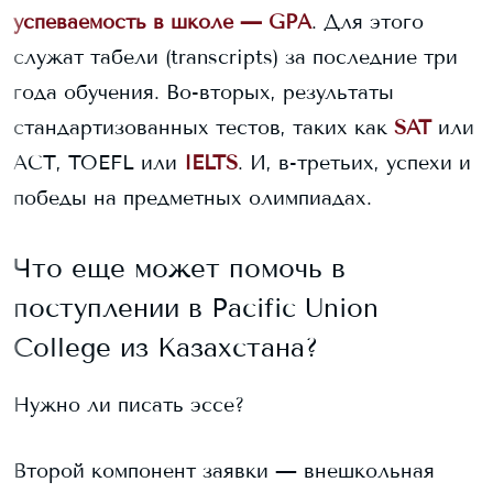
успеваемость в школе — GPA
. Для этого
служат табели (transcripts) за последние три
года обучения. Во-вторых, результаты
стандартизованных тестов, таких как
SAT
или
ACT, TOEFL или
IELTS
. И, в-третьих, успехи и
победы на предметных олимпиадах.
Что еще может помочь в
поступлении в
Pacific Union
College
из Казахстана?
Нужно ли писать эссе?
Второй компонент заявки — внешкольная