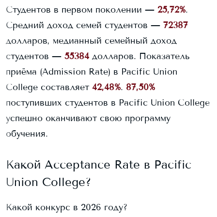
Студентов в первом поколении —
25,72%
.
Средний доход семей студентов —
72387
долларов, медианный семейный доход
студентов —
55384
долларов.
Показатель
приёма (Admission Rate) в
Pacific Union
College
составляет
42,48%
.
87,50%
поступивших студентов в
Pacific Union College
успешно оканчивают свою программу
обучения.
Какой Acceptance Rate в
Pacific
Union College
?
Какой конкурс в 2026 году?