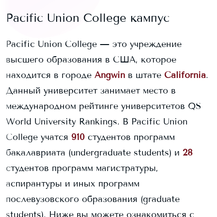
Pacific Union College
кампус
Pacific Union College
— это учреждение
высшего образования в США, которое
находится в городе
Angwin
в штате
California
.
Данный университет занимает
место в
международном рейтинге университетов QS
World University Rankings.
В
Pacific Union
College
учатся
910
студентов программ
бакалавриата (undergraduate students) и
28
студентов программ магистратуры,
аспирантуры и иных программ
послевузовского образования (graduate
students).
Ниже вы можете ознакомиться с