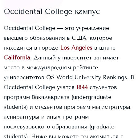
Occidental College
кампус
Occidental College
— это учреждение
высшего образования в США, которое
находится в городе
Los Angeles
в штате
California
. Данный университет занимает
место в международном рейтинге
университетов QS World University Rankings.
В
Occidental College
учатся
1844
студентов
программ бакалавриата (undergraduate
students) и
студентов программ магистратуры,
аспирантуры и иных программ
послевузовского образования (graduate
students).
Ниже вы можете ознакомиться с