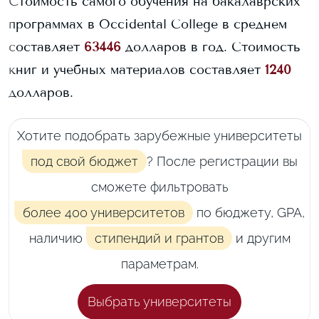
Стоимость самого обучения на бакалаврских
программах в
Occidental College
в среднем
составляет
63446
долларов в год.
Стоимость
книг и учебных материалов составляет
1240
долларов.
Хотите подобрать зарубежные университеты
под свой бюджет
? После регистрации вы
сможете фильтровать
более 400 университетов
по бюджету, GPA,
наличию
стипендий и грантов
и другим
параметрам.
Выбрать университеты