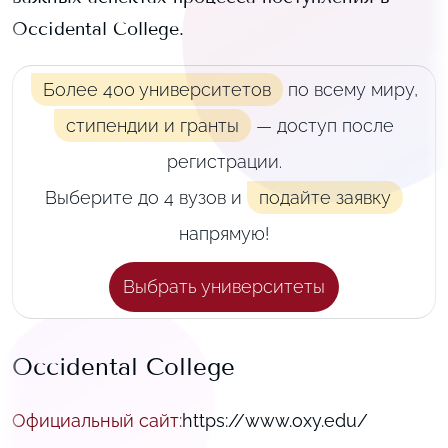
Occidental College
.
Более 400 университетов
по всему миру,
стипендии и гранты
— доступ после
регистрации.
Выберите до 4 вузов и
подайте заявку
напрямую!
Выбрать университеты
Occidental College
Официальный сайт
:
https://www.oxy.edu/