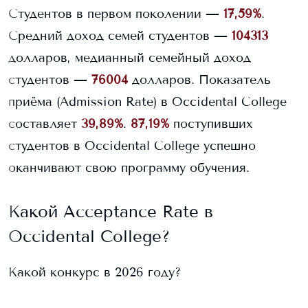
Студентов в первом поколении —
17,59%
.
Средний доход семей студентов —
104313
долларов, медианный семейный доход
студентов —
76004
долларов.
Показатель
приёма (Admission Rate) в
Occidental College
составляет
39,89%
.
87,19%
поступивших
студентов в
Occidental College
успешно
оканчивают свою программу обучения.
Какой Acceptance Rate в
Occidental College
?
Какой конкурс в 2026 году?