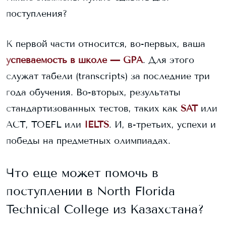
поступления?
К первой части относится, во-первых, ваша
успеваемость в школе — GPA
. Для этого
служат табели (transcripts) за последние три
года обучения. Во-вторых, результаты
стандартизованных тестов, таких как
SAT
или
ACT, TOEFL или
IELTS
. И, в-третьих, успехи и
победы на предметных олимпиадах.
Что еще может помочь в
поступлении в
North Florida
Technical College
из Казахстана?