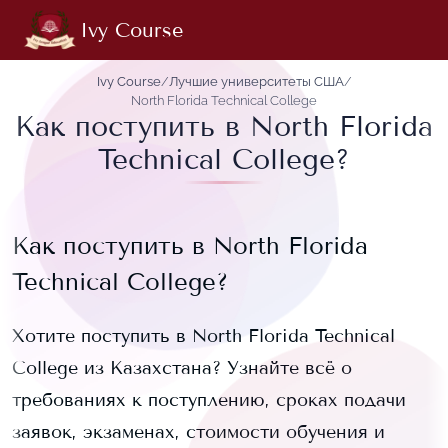
Ivy Course
Ivy Course
/
Лучшие университеты США
/
North Florida Technical College
Как поступить в North Florida
Technical College?
Как поступить в
North Florida
Technical College
?
Хотите поступить в
North Florida Technical
College
из Казахстана? Узнайте всё о
требованиях к поступлению, сроках подачи
заявок, экзаменах, стоимости обучения и