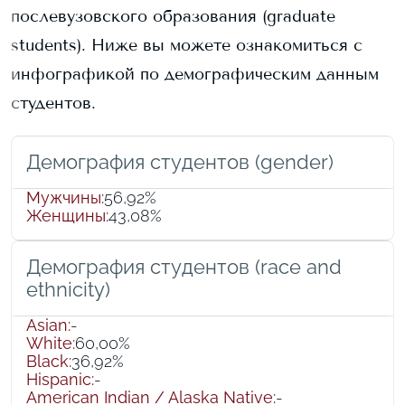
послевузовского образования (graduate
students).
Ниже вы можете ознакомиться с
инфографикой по демографическим данным
студентов.
Демография студентов (gender)
Мужчины
:
56,92%
Женщины
:
43,08%
Демография студентов (race and
ethnicity)
Asian
:
-
White
:
60,00%
Black
:
36,92%
Hispanic
:
-
American Indian / Alaska Native
:
-