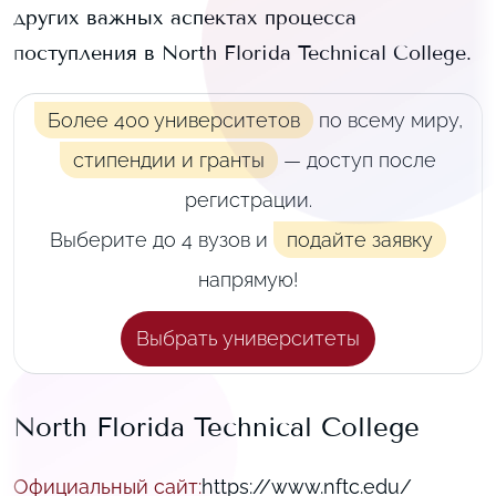
других важных аспектах процесса
поступления в
North Florida Technical College
.
Более 400 университетов
по всему миру,
стипендии и гранты
— доступ после
регистрации.
Выберите до 4 вузов и
подайте заявку
напрямую!
Выбрать университеты
North Florida Technical College
Официальный сайт
:
https://www.nftc.edu/