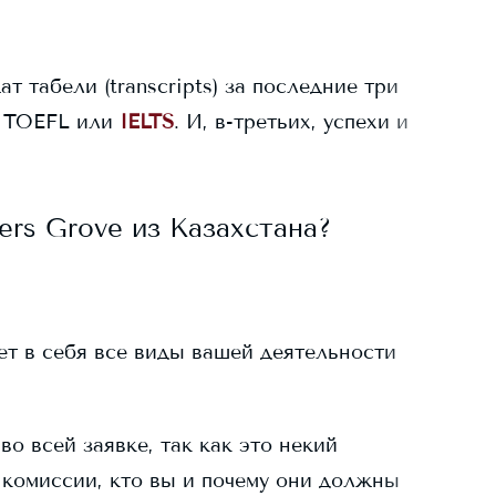
ат табели (transcripts) за последние три
 TOEFL или
IELTS
. И, в-третьих, успехи и
ers Grove
из Казахстана?
ает в себя все виды вашей деятельности
о всей заявке, так как это некий
 комиссии, кто вы и почему они должны