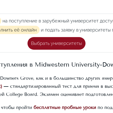
на поступление в зарубежный университет досту
олнить её онлайн
и подать заявку в университеты
Выбрать университеты
ступления в
Midwestern University-Do
-Downers Grove
, как и в большинство других амер
)
— стандартизированный тест для приема в вы
й College Board. Экзамен оценивает подготовлен
 чтобы пройти
бесплатные пробные уроки
по под