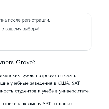
пна после регистрации.
 по вашему выбору!
wners Grove
?
иканских вузов, потребуется сдать
сшие учебные заведения в США. SAT
ность студентов к учебе в университете.
готовке к экзамену SAT от наших