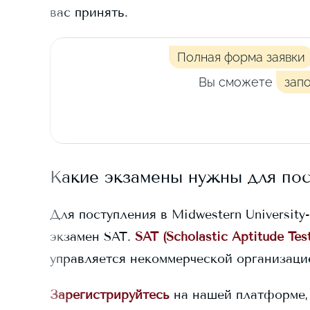
вас принять.
Полная форма заявки
Вы сможете
зап
Какие экзамены нужны для по
Для поступления в
Midwestern University
экзамен SAT.
SAT (Scholastic Aptitude Test
управляется некоммерческой организацие
Зарегистрируйтесь
на нашей платформе,