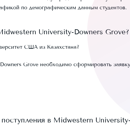
афикой по демографическим данным студентов.
Midwestern University-Downers Grove
?
иверситет США из Казахстана?
-Downers Grove
необходимо сформировать заявку (a
 поступления в
Midwestern Universit