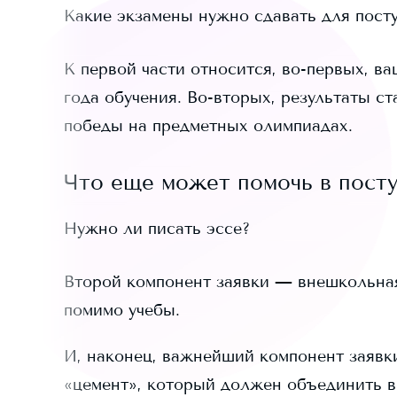
Какие экзамены нужно сдавать для пост
К первой части относится, во-первых, ва
года обучения. Во-вторых, результаты ст
победы на предметных олимпиадах.
Что еще может помочь в пост
Нужно ли писать эссе?
Второй компонент заявки — внешкольная д
помимо учебы.
И, наконец, важнейший компонент заявки
«цемент», который должен объединить в