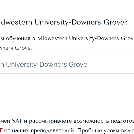
dwestern University-Downers Grove
?
мм обучения в
Midwestern University-Downers Grov
wners Grove
.
n University-Downers Grove
амен SAT и рассматриваете возможность подготов
T
от наших преподавателей. Пробные уроки вклю