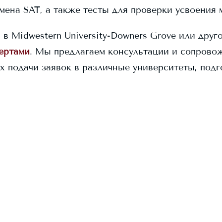
амена SAT, а также тесты для проверки усвоения 
я в
Midwestern University-Downers Grove
или друго
пертами
. Мы предлагаем консультации и сопровож
х подачи заявок в различные университеты, под