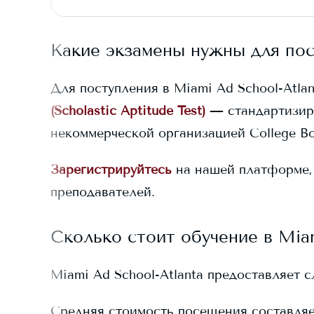
Какие экзамены нужны для по
Для поступления в
Miami Ad School-Atlan
(Scholastic Aptitude Test)
— стандартизир
некоммерческой организацией College Bo
Зарегистрируйтесь
на нашей платформе,
преподавателей.
Сколько стоит обучение в
Miam
Miami Ad School-Atlanta
предоставляет с
Средняя стоимость посещения составля