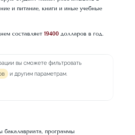
ание и питание, книги и иные учебные
нем составляет
19400
долларов в год.
рации вы сможете фильтровать
ов
и другим параметрам.
ы бакалавриата, программы