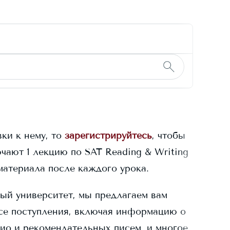
ки к нему, то
зарегистрируйтесь
, чтобы
чают 1 лекцию по SAT Reading & Writing
материала после каждого урока.
ый университет, мы предлагаем вам
се поступления, включая информацию о
лио и рекомендательных писем, и многое