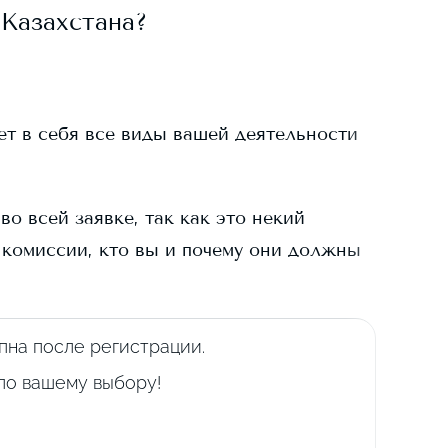
Казахстана?
ает в себя все виды вашей деятельности
о всей заявке, так как это некий
 комиссии, кто вы и почему они должны
пна после регистрации.
 по вашему выбору!