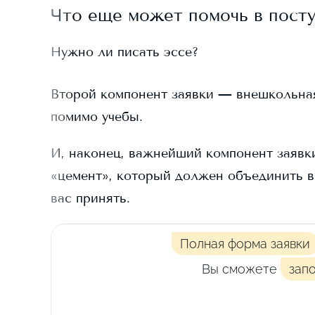
Что еще может помочь в пост
Нужно ли писать эссе?
Второй компонент заявки — внешкольная д
помимо учебы.
И, наконец, важнейший компонент заявки
«цемент», который должен объединить в
вас принять.
Полная форма заявки
Вы сможете
зап