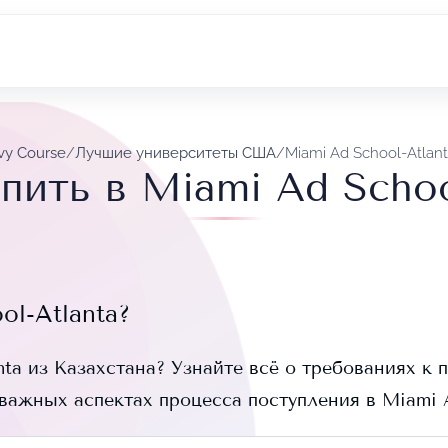
vy Course
/
Лучшие университеты США
/
Miami Ad School-Atlan
пить в Miami Ad Schoo
ol-Atlanta
?
nta
из Казахстана? Узнайте всё о требованиях к п
 важных аспектах процесса поступления в
Miami 