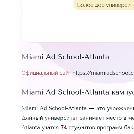
Более 400 университ
Miami Ad School-Atlanta
Официальный сайт
:
https://miamiadschool.
Miami Ad School-Atlanta
кампу
Miami Ad School-Atlanta
— это учрежден
Данный университет занимает
место в м
Atlanta
учатся
74
студентов программ бака