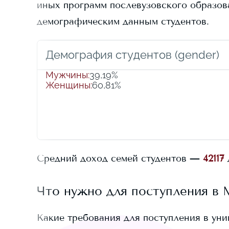
иных программ послевузовского образован
демографическим данным студентов.
Демография студентов (gender)
Мужчины
:
39,19%
Женщины
:
60,81%
Средний доход семей студентов —
42117
Что нужно для поступления в
Какие требования для поступления в ун