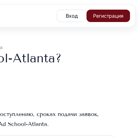
Вход
Регистрация
ta
l-Atlanta?
оступлению, сроках подачи заявок,
Ad School-Atlanta
.