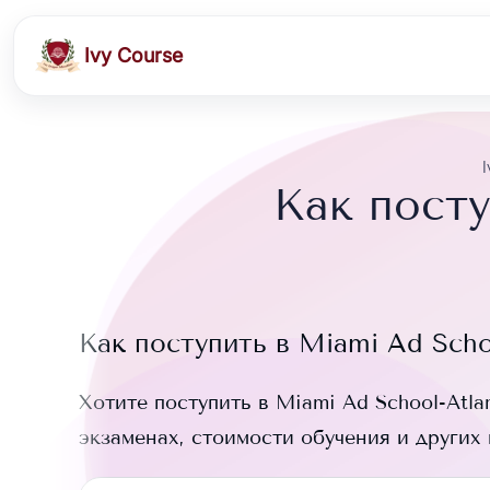
Ivy Course
I
Как посту
Как поступить в
Miami Ad Scho
Хотите поступить в
Miami Ad School-Atla
экзаменах, стоимости обучения и других