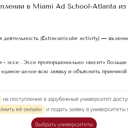
уплении в
Miami Ad School-Atlanta
из 
еятельность (Extracurricular activity) — включ
 - эссе . Эссе пропорционально «весит» больше в
 единое целое всю заявку и объяснить приемной
на поступление в зарубежный университет досту
олнить её онлайн
и подать заявку в университеты
Выбрать университеты