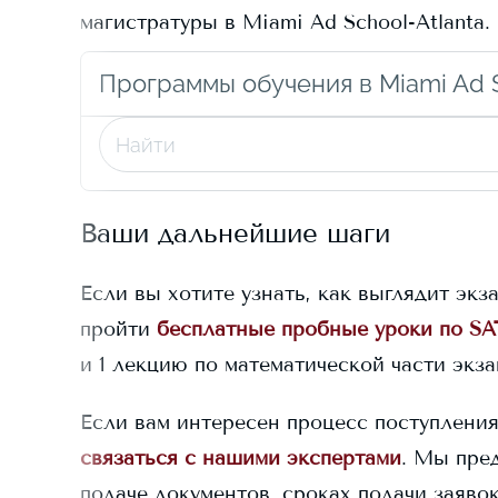
магистратуры в
Miami Ad School-Atlanta
.
Программы обучения в Miami Ad S
Ваши дальнейшие шаги
Если вы хотите узнать, как выглядит экз
пройти
бесплатные пробные уроки по SA
и 1 лекцию по математической части экз
Если вам интересен процесс поступлени
связаться с нашими экспертами
. Мы пре
подаче документов, сроках подачи заяво