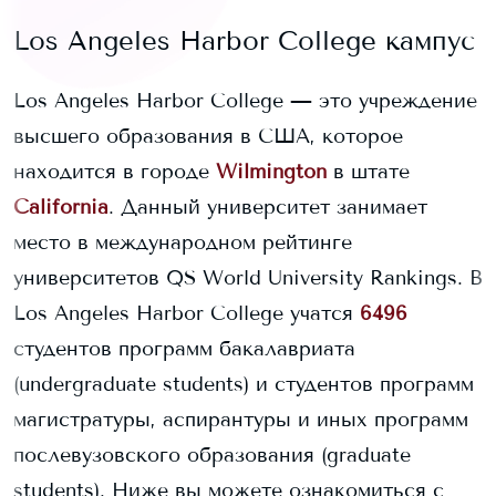
Los Angeles Harbor College
кампус
Los Angeles Harbor College
— это учреждение
высшего образования в США, которое
находится в городе
Wilmington
в штате
California
. Данный университет занимает
место в международном рейтинге
университетов QS World University Rankings.
В
Los Angeles Harbor College
учатся
6496
студентов программ бакалавриата
(undergraduate students) и
студентов программ
магистратуры, аспирантуры и иных программ
послевузовского образования (graduate
students).
Ниже вы можете ознакомиться с