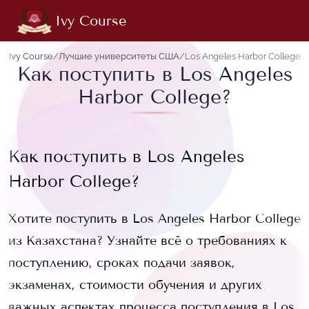
Ivy Course
Ivy Course
/
Лучшие университеты США
/
Los Angeles Harbor College
Как поступить в Los Angeles
Harbor College?
Как поступить в
Los Angeles
Harbor College
?
Хотите поступить в
Los Angeles Harbor College
из Казахстана? Узнайте всё о требованиях к
поступлению, сроках подачи заявок,
экзаменах, стоимости обучения и других
важных аспектах процесса поступления в
Los