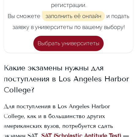
регистрации.
Вы сможете
заполнить её онлайн
и подать
заявку в университеты по вашему выбору!
Выбрать университеты
Какие экзамены нужны для
поступления в
Los Angeles Harbor
College
?
Для поступления в
Los Angeles Harbor
College
, как и в большинство других
американских вузов, потребуется сдать
экзамен SAT.
SAT (Scholastic Aptitude Test)
—