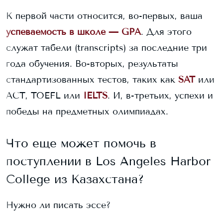
К первой части относится, во-первых, ваша
успеваемость в школе — GPA
. Для этого
служат табели (transcripts) за последние три
года обучения. Во-вторых, результаты
стандартизованных тестов, таких как
SAT
или
ACT, TOEFL или
IELTS
. И, в-третьих, успехи и
победы на предметных олимпиадах.
Что еще может помочь в
поступлении в
Los Angeles Harbor
College
из Казахстана?
Нужно ли писать эссе?