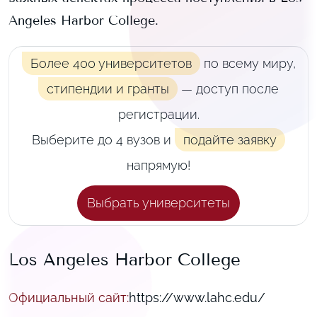
Angeles Harbor College
.
Более 400 университетов
по всему миру,
стипендии и гранты
— доступ после
регистрации.
Выберите до 4 вузов и
подайте заявку
напрямую!
Выбрать университеты
Los Angeles Harbor College
Официальный сайт
:
https://www.lahc.edu/