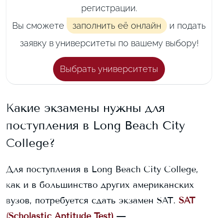
регистрации.
Вы сможете
заполнить её онлайн
и подать
заявку в университеты по вашему выбору!
Выбрать университеты
Какие экзамены нужны для
поступления в
Long Beach City
College
?
Для поступления в
Long Beach City College
,
как и в большинство других американских
вузов, потребуется сдать экзамен SAT.
SAT
(Scholastic Aptitude Test)
—