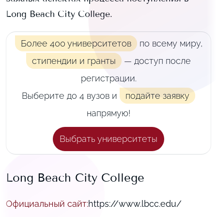
Long Beach City College
.
Более 400 университетов
по всему миру,
стипендии и гранты
— доступ после
регистрации.
Выберите до 4 вузов и
подайте заявку
напрямую!
Выбрать университеты
Long Beach City College
Официальный сайт
:
https://www.lbcc.edu/