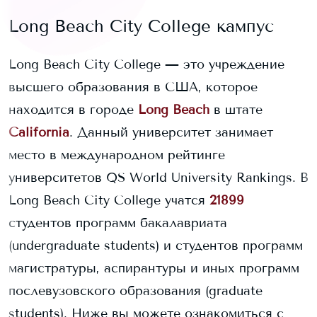
Long Beach City College
кампус
Long Beach City College
— это учреждение
высшего образования в США, которое
находится в городе
Long Beach
в штате
California
. Данный университет занимает
место в международном рейтинге
университетов QS World University Rankings.
В
Long Beach City College
учатся
21899
студентов программ бакалавриата
(undergraduate students) и
студентов программ
магистратуры, аспирантуры и иных программ
послевузовского образования (graduate
students).
Ниже вы можете ознакомиться с