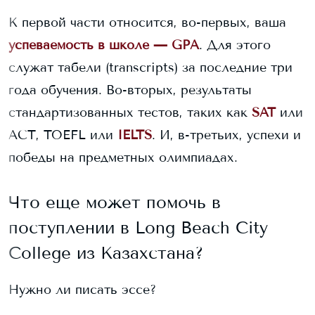
К первой части относится, во-первых, ваша
успеваемость в школе — GPA
. Для этого
служат табели (transcripts) за последние три
года обучения. Во-вторых, результаты
стандартизованных тестов, таких как
SAT
или
ACT, TOEFL или
IELTS
. И, в-третьих, успехи и
победы на предметных олимпиадах.
Что еще может помочь в
поступлении в
Long Beach City
College
из Казахстана?
Нужно ли писать эссе?