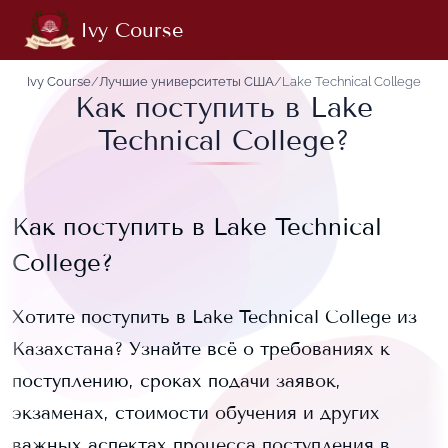
Ivy Course
Ivy Course
/
Лучшие университеты США
/
Lake Technical College
Как поступить в Lake
Technical College?
Как поступить в
Lake Technical
College
?
Хотите поступить в
Lake Technical College
из
Казахстана? Узнайте всё о требованиях к
поступлению, сроках подачи заявок,
экзаменах, стоимости обучения и других
важных аспектах процесса поступления в