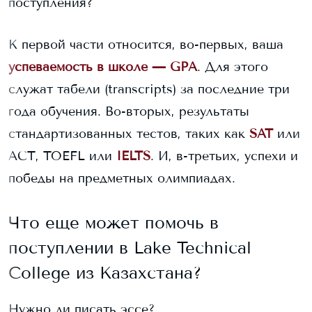
поступления?
К первой части относится, во-первых, ваша
успеваемость в школе — GPA
. Для этого
служат табели (transcripts) за последние три
года обучения. Во-вторых, результаты
стандартизованных тестов, таких как
SAT
или
ACT, TOEFL или
IELTS
. И, в-третьих, успехи и
победы на предметных олимпиадах.
Что еще может помочь в
поступлении в
Lake Technical
College
из Казахстана?
Нужно ли писать эссе?