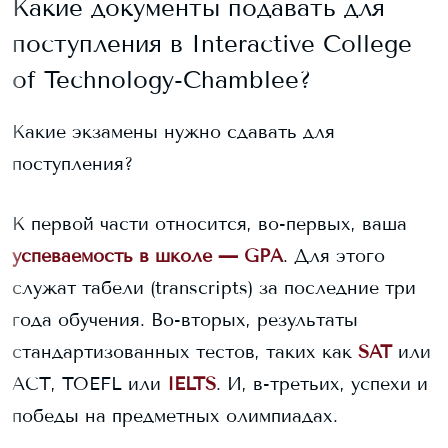
Какие документы подавать для
поступления в
Interactive College
of Technology-Chamblee
?
Какие экзамены нужно сдавать для
поступления?
К первой части относится, во-первых, ваша
успеваемость в школе — GPA
. Для этого
служат табели (transcripts) за последние три
года обучения. Во-вторых, результаты
стандартизованных тестов, таких как
SAT
или
ACT, TOEFL или
IELTS
. И, в-третьих, успехи и
победы на предметных олимпиадах.