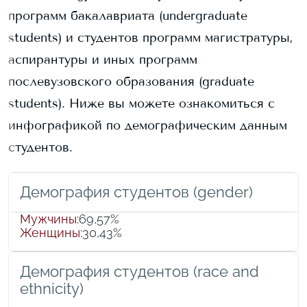
программ бакалавриата (undergraduate
students) и
студентов программ магистратуры,
аспирантуры и иных программ
послевузовского образования (graduate
students).
Ниже вы можете ознакомиться с
инфографикой по демографическим данным
студентов.
Демография студентов (gender)
Мужчины
:
69,57%
Женщины
:
30,43%
Демография студентов (race and
ethnicity)