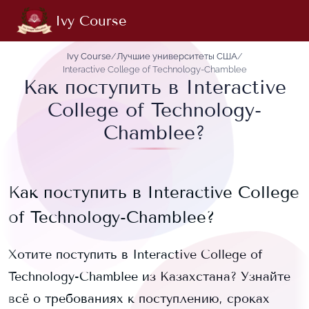
Ivy Course
Ivy Course
/
Лучшие университеты США
/
Interactive College of Technology-Chamblee
Как поступить в Interactive
College of Technology-
Chamblee?
Как поступить в
Interactive College
of Technology-Chamblee
?
Хотите поступить в
Interactive College of
Technology-Chamblee
из Казахстана? Узнайте
всё о требованиях к поступлению, сроках