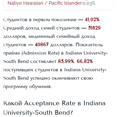
Native Hawaiian / Pacific Islander
:
0,03%
Студентов в первом поколении —
41,02%
.
Средний доход семей студентов —
51829
долларов, медианный семейный доход
студентов —
40867
долларов.
Показатель
приёма (Admission Rate) в
Indiana University-
South Bend
составляет
85,99%
.
66,82%
поступивших студентов в
Indiana University-
South Bend
успешно оканчивают свою
программу обучения.
Какой Acceptance Rate в
Indiana
University-South Bend
?