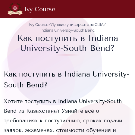
Ivy Course
Ivy Course
/
Лучшие университеты США
/
Indiana University-South Bend
Как поступить в Indiana
University-South Bend?
Как поступить в
Indiana University-
South Bend
?
Хотите поступить в
Indiana University-South
Bend
из Казахстана? Узнайте всё о
требованиях к поступлению, сроках подачи
заявок, экзаменах, стоимости обучения и