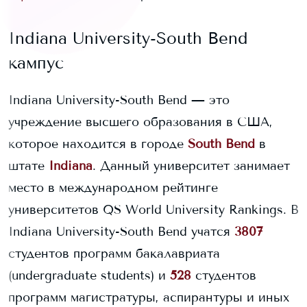
Indiana University-South Bend
кампус
Indiana University-South Bend
— это
учреждение высшего образования в США,
которое находится в городе
South Bend
в
штате
Indiana
. Данный университет занимает
место в международном рейтинге
университетов QS World University Rankings.
В
Indiana University-South Bend
учатся
3807
студентов программ бакалавриата
(undergraduate students) и
528
студентов
программ магистратуры, аспирантуры и иных