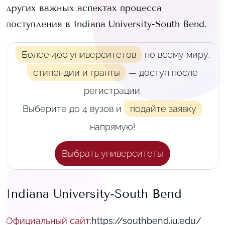
других важных аспектах процесса
поступления в
Indiana University-South Bend
.
Более 400 университетов
по всему миру,
стипендии и гранты
— доступ после
регистрации.
Выберите до 4 вузов и
подайте заявку
напрямую!
Выбрать университеты
Indiana University-South Bend
Официальный сайт
:
https://southbend.iu.edu/