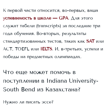
К первой части относится, во-первых, ваша
успеваемость в школе — GPA
. Для этого
служат табели (transcripts) за последние три
года обучения. Во-вторых, результаты
стандартизованных тестов, таких как
SAT
или
ACT, TOEFL или
IELTS
. И, в-третьих, успехи и
победы на предметных олимпиадах.
Что еще может помочь в
поступлении в
Indiana University-
South Bend
из Казахстана?
Нужно ли писать эссе?